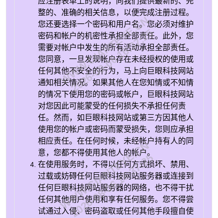
应注册表单上的说明，向我们提供最新的、完
整的、准确的相关信息，以便完成注册过程。
WWW.GIANTEYE.CN
您还要选择一个密码和用户名。您必须对维护
2026-08-06 16:37:25
密码和帐户的机密性承担全部责任。此外，您
需要对帐户中发生的所有活动承担全部责任。
您同意，一旦发现帐户存在未经授权的使用或
任何其他不安全的行为，马上向巨眼科技网站
通知相关情况。如果其他人在您知情或不知情
的情况下使用您的密码或帐户，巨眼科技网站
对您因此可能蒙受的任何损失不承担任何责
任。然而，如巨眼科技网站或第三方因其他人
使用您的帐户或密码而蒙受损失，您则应承担
相应责任。在任何时候，未经帐户持有人的同
WWW.GIANTEYE.CN
意，您都不得使用其他人的帐户。
2026-08-06 16:37:25
在使用服务时，不得以任何方式损坏、禁用、
过载或妨碍任何巨眼科技网站服务器或连接到
任何巨眼科技网站服务器的网络，也不得干扰
任何其他用户使用和享有任何服务。您不得尝
试通过入侵、密码盗取或任何其他手段擅自使