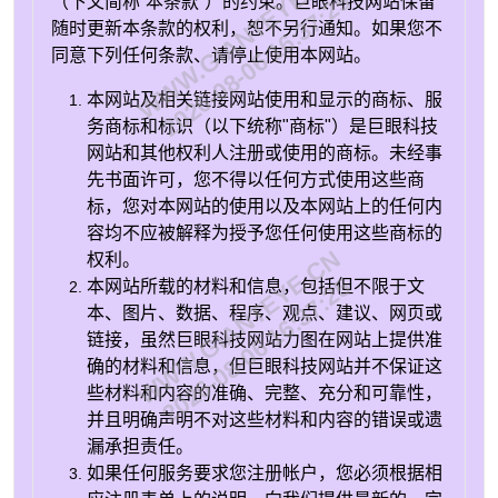
WWW.GIANTEYE.CN
2026-08-06 16:37:25
（下文简称“本条款”）的约束。巨眼科技网站保留
随时更新本条款的权利，恕不另行通知。如果您不
同意下列任何条款、请停止使用本网站。
本网站及相关链接网站使用和显示的商标、服
务商标和标识（以下统称"商标"）是巨眼科技
网站和其他权利人注册或使用的商标。未经事
先书面许可，您不得以任何方式使用这些商
标，您对本网站的使用以及本网站上的任何内
容均不应被解释为授予您任何使用这些商标的
WWW.GIANTEYE.CN
权利。
2026-08-06 16:37:25
本网站所载的材料和信息，包括但不限于文
本、图片、数据、程序、观点、建议、网页或
链接，虽然巨眼科技网站力图在网站上提供准
确的材料和信息，但巨眼科技网站并不保证这
些材料和内容的准确、完整、充分和可靠性，
并且明确声明不对这些材料和内容的错误或遗
漏承担责任。
如果任何服务要求您注册帐户，您必须根据相