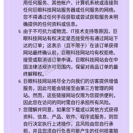
用任何服务、其他帐户、计算机系统或连接到
任何巨眼科技网站服务器或任何服务的网络。
您不得通过任何手段获取或尝试获取服务未明
确提供的任何资料或信息。
WWW.GIANTEYE.CN
由于不可抗力或物流、IT技术支持等原因，巨
眼科技网站有权决定是否接受所有通过网站下
2026-08-06 16:37:25
达的订单；这表示（且不限于）在该订单获得
网站最终确认前，巨眼科技网站均有权拒绝、
接受或取消该订单申请。巨眼科技网站会在中
国法律法规许可范围内，保留对商品订单的最
终解释权。
巨眼科技网站将尽全力向我们的访客提供增值
服务，因此可能会链接至由第三方管理的网
站。然而，这些链接网站仅限为您提供便利，
因此您在访问的同时需自行承担所有风险。
WWW.GIANTEYE.CN
您理解并同意，如果您下载或以其他方式获得
2026-08-06 16:37:25
资料、信息、产品、软件、程序或服务，则您
自行决定执行上述操作，且风险由您自行承
担，并且您须自行负责可能产生的任何损害赔