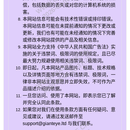
偿，包括数据的丢失或对您的计算机系统的损
害。
本网站信息可能会有技术性错误或排印错误。
本网站信息可能在未提前通知的情况下更改或
更新，我们也有可能在未经通知的情况下完善
或修改本网站提供的产品及相关信息。
本网站全力支持《中华人民共和国广告法》实
WWW.GIANTEYE.CN
施的关于违禁词、极限词的使用规定，且已尽
2026-08-06 16:37:25
最大努力规避使用相关违禁词、极限词。
即日起，凡本网站产品图片、标题、技术规格
以及详情页面等地方含有违禁词、极限词，一
律非本网站主观意愿并立即失效，不可作为产
品描述介绍的依据。
一旦您访问、使用了本网站，即表示您已了解
并完全认同此条款。
如果您对我们在使用条款方面有任何疑问、意
见或建议，请通过发送邮件至
support@gianteye.ltd 与我们联系。