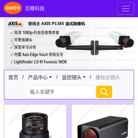
巨眼科技
Previous
Next
/
/
/
首页
产品中心
监控镜头
康标达镜头