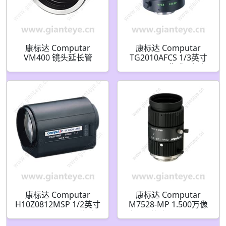
康标达 Computar
康标达 Computar
VM400 镜头延长管
TG2010AFCS 1/3英寸
(5mm)
2mm F1.0 非球面视频
自动光圈 (CS接口)
康标达 Computar
康标达 Computar
H10Z0812MSP 1/2英寸
M7528-MP 1.500万像
8-80mm F1.2 10倍 电
素 2/3英寸 75mm F2.8
动变焦 3个马达带点焦
带锁定光圈和对焦百万