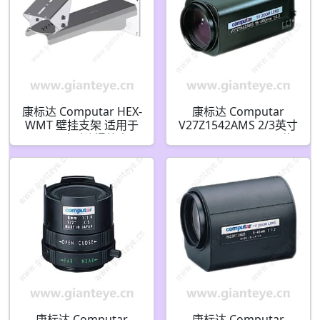
康标达 Computar HEX-
康标达 Computar
WMT 壁挂支架 适用于
V27Z1542AMS 2/3英寸
HEX 系列防爆外壳
15-400mm F4.2 27倍
电动变焦视频自动光圈
带点(C接口)
康标达 Computar
康标达 Computar