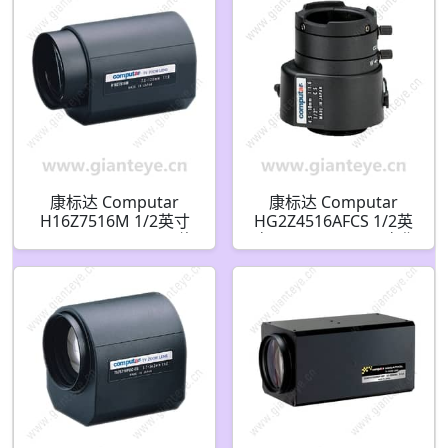
康标达 Computar
康标达 Computar
H16Z7516M 1/2英寸
HG2Z4516AFCS 1/2英
7.5-120mm F1.6 16倍
寸 4.5-10mm F1.6 变焦
电动变焦 3个马达 (C接
视频自动光圈(CS接口)
口)