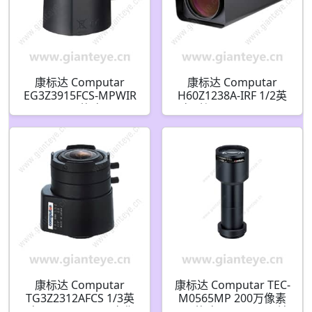
康标达 Computar
康标达 Computar
EG3Z3915FCS-MPWIR
H60Z1238A-IRF 1/2英
4K 1/1.8英寸 3.9-
寸 C接口 25-1500mm
10mm F1.5 IR 变焦镜头
60倍 THRU Vision 红外
带DC自动光圈(CS接口)
变焦镜头 带防雾滤镜
康标达 Computar
康标达 Computar TEC-
TG3Z2312AFCS 1/3英
M0565MP 200万像素
寸 2.3-6mm F1.2 变焦
2/3英寸 65mm 远心镜