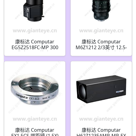
康标达 Computar
康标达 Computar
EG5Z2518FC-MP 300
M6Z1212 2/3英寸 12.5-
万像素 1/1.8英寸 25-
75mm F1.2 6倍 手动变
135mm F1.8 变焦高清
焦手动光圈(C接口)
系列 DC自动光圈(C接
口)
康标达 Computar
康标达 Computar
EX1.5CS 增距镜 (1.5X)
H62Z1235AMP-MP-EX