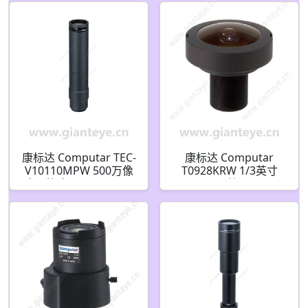
和预设(C接口)
像素(C接口)
康标达 Computar TEC-
康标达 Computar
V10110MPW 500万像
T0928KRW 1/3英寸
素 1英寸 110mm 远心
0.95mm (S接口) 300万
镜头 1.0x 放大倍率(C接
像素 鱼眼红外板机镜头
口)