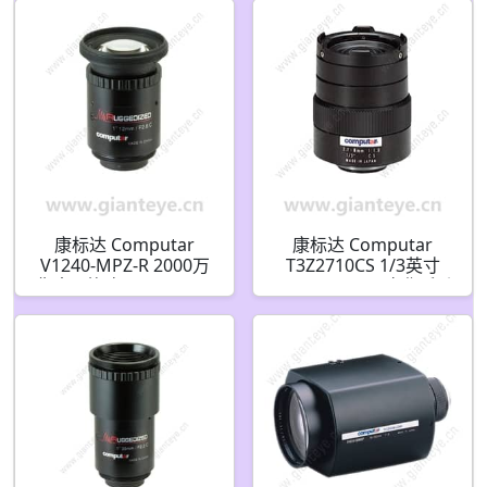
光(CS接口)
镜头
康标达 Computar
康标达 Computar
V1240-MPZ-R 2000万
T3Z2710CS 1/3英寸
像素 1英寸 12mm F4.0
2.7-8mm F1.0 变焦手动
加固机器视觉镜头 (C接
光圈(CS接口)
口)