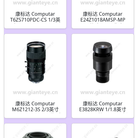
康标达 Computar
康标达 Computar
T6Z5710PDC-CS 1/3英
E24Z1018AMSP-MP
寸 5.7-34.2mm F1.0 6
1/1.8英寸 300万像素 C
倍 电动变焦 DC自动光
接口 10-240mm 24倍
圈 带预设和4针迷你连
视频自动光圈变焦镜头
接器(CS接口)
带预设和点滤镜
康标达 Computar
康标达 Computar
M6Z1212-3S 2/3英寸
E3828KRW 1/1.8英寸
12.5-75mm F1.2 6倍 手
3.8mm(S接口)4K IR 板
动变焦手动光圈带锁定
机镜头
固定螺丝(C接口)