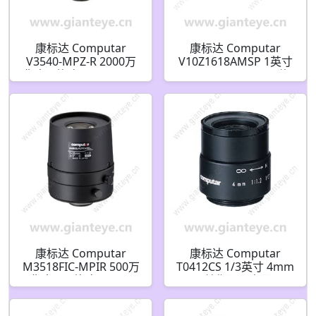
康标达 Computar
康标达 Computar
V3540-MPZ-R 2000万
V10Z1618AMSP 1英寸
像素 1英寸 35mm F4.0
16-160mm F1.8 10倍
加固机器视觉镜头 (C接
电动变焦视频自动光圈
口)
带点预设(C接口)
康标达 Computar
康标达 Computar
M3518FIC-MPIR 500万
T0412CS 1/3英寸 4mm
像素 2/3英寸 35mm
F1.2 单焦距无光圈 (CS
F1.8 手动光圈红外 C接
接口)
口镜头