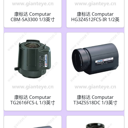
康标达 Computar
康标达 Computar
CBM-SA3300 1/3英寸
HG3Z4512FCS-IR 1/2英
30倍 5-150mm 960H
寸 4.5-12.5mm F1.2 变
AFZ 模块摄像机
焦 DC自动光圈(CS接口)
日/夜红外
康标达 Computar
康标达 Computar
TG2616FCS-L 1/3英寸
T34Z5518DC 1/3英寸
2.6mm F1.6 DC自动光
5.5-187mm F1.8 34倍
圈 带4针迷你连接器长
电动变焦 DC自动光圈
电缆(CS接口)
带4针迷你连接器(CS接
口)