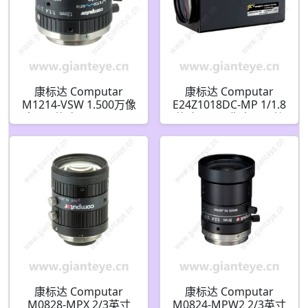
康标达 Computar
康标达 Computar
M1214-VSW 1.500万像
E24Z1018DC-MP 1/1.8
素 2/3英寸 12mm F1.4
英寸 300万像素 IR C接
ViSWIR Lite 可见短波红
口 10-240mm 24倍 DC
外镜头 适用于单波段(C
自动光圈变焦镜头带点
接口)
滤镜
康标达 Computar
康标达 Computar
M0828-MPX 2/3英寸
M0824-MPW2 2/3英寸