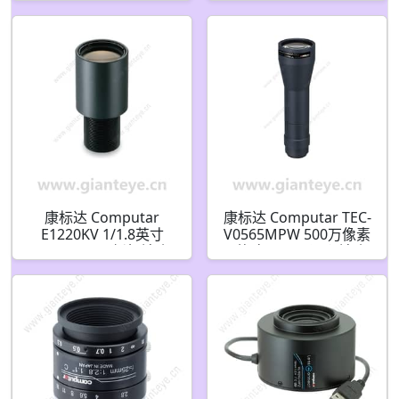
手动光圈 (CS接口)
圈 带4针迷你连接器长
电缆(CS接口)
康标达 Computar
康标达 Computar TEC-
E1220KV 1/1.8英寸
V0565MPW 500万像素
12mm F2.0 板机镜头
1英寸 65mm远心镜头
300万像素 以上 (S接口)
.5倍 放大率(C接口)