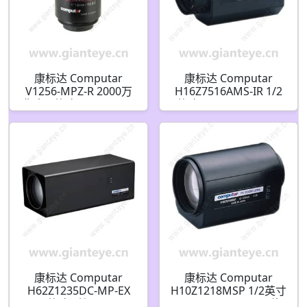
康标达 Computar
康标达 Computar
V1256-MPZ-R 2000万
H16Z7516AMS-IR 1/2
像素 1英寸 12mm F4.0
英寸 7.5-120mm F1.6
加固机器视觉镜头 (C接
16倍 电动变焦视频自动
口)
光圈带点(C接口)日/夜
红外
康标达 Computar
康标达 Computar
H62Z1235DC-MP-EX
H10Z1218MSP 1/2英寸
1/2英寸 C接口 12.5-
12-120mm F1.8 10倍