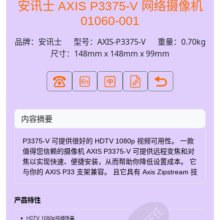
安讯士 AXIS P3375-V 网络摄像机
01060-001
品牌：安讯士
型号：AXIS-P3375-V
重量：0.70kg
尺寸：148mm x 148mm x 99mm
内容摘要
P3375-V 可提供很好的 HDTV 1080p 视频可用性。 一款
值得您信赖的摄像机 AXIS P3375-V 可提供远程变焦和对
焦以实现快速、便捷安装，从而帮助你降低设置成本。 它
与你的 AXIS P33 支架兼容。 且它具有 Axis Zipstream 技
术，可保留完整视频质量中的重要细节，同时还可将存储
和带宽降低高达 50% 或更多，从而大大节约了存储空
间。 此外，IK10 级认证的外壳使可靠的 AXIS P3375-V
能够防破坏。 大量的额外功能 AXIS P3375-V 具备内置双