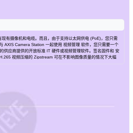
有现有摄像机和电缆。而且，由于支持以太网供电 (PoE)，您只需
Camera Station 一起使用 视频管理 软件，您只需要一个
择的供应商提供的开放标准 IT 硬件或视频管理软件。签名固件和 安
5 视频压缩的 Zipstream 可在不影响图像质量的情况下大幅
 通道数量 4 最大视频分辨率 720x576 每秒最大帧数 25/30 PTZ 支架 √
RS422 √ RS485 √ ONVIF 配置文件 G、S、T AXIS摄像机应
度 (°C) 0 到 50 不含 PVC √