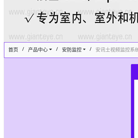
/
/
/
首页
产品中心
安防监控
安讯士视频监控系