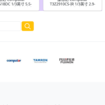
518DC 1/3英寸 5.5-
T3Z2910CS-IR 1/3英寸 2.9-
 F1.8 34倍 电动变焦
8.2mm F1.0 变焦手动光圈(CS
光圈 带4针迷你连接器
接口)日/夜红外
(CS接口)