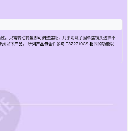
供了最大的灵活性。只需转动转盘即可调整焦距，几乎消除了因单焦镜头选择不
下产品。 所列产品包含许多与 T3Z2710CS 相同的功能以