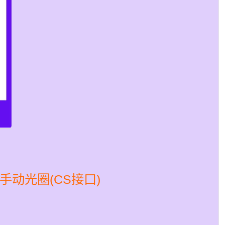
 变焦手动光圈(CS接口)