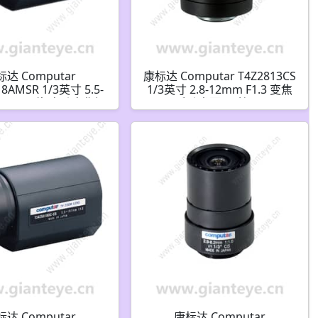
达 Computar
康标达 Computar T4Z2813CS
18AMSR 1/3英寸 5.5-
1/3英寸 2.8-12mm F1.3 变焦
 F1.8 34倍 电动变焦视
手动光圈(CS接口)
圈带点和手动覆盖(CS
接口)
达 Computar
康标达 Computar