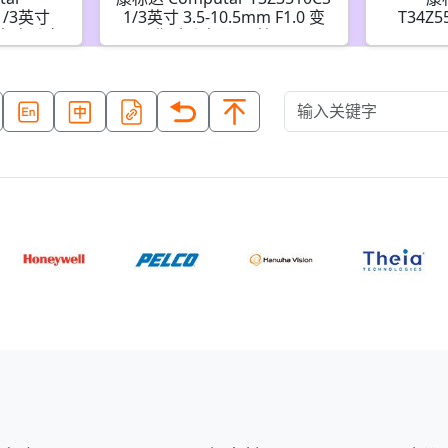
 1/3英寸
1/3英寸 3.5-10.5mm F1.0 变
T34Z5
34倍 电动变
焦手动光圈(CS接口)
187mm
点预设和手
DC自动
)