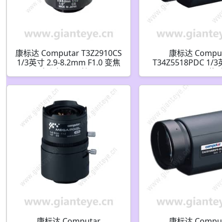
康标达 Computar T3Z2910CS
康标达 Compu
1/3英寸 2.9-8.2mm F1.0 变焦
T34Z5518PDC 1/3
手动光圈(CS接口)
187mm F1.8 34
DC自动光圈 带预设
连接器(CS接口
康标达 Computar
康标达 Compu