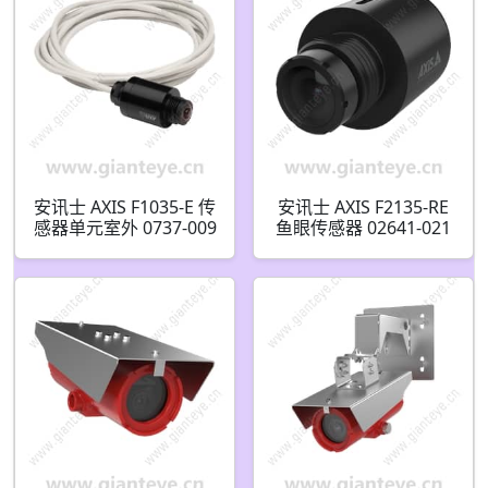
安讯士 AXIS F1035-E 传
安讯士 AXIS F2135-RE
感器单元室外 0737-009
鱼眼传感器 02641-021
0737-001 0736-001
02641-001
0736-009