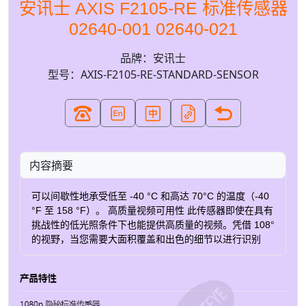
安讯士 AXIS F2105-RE 标准传感器
02640-001 02640-021
品牌：安讯士
型号：AXIS-F2105-RE-STANDARD-SENSOR
内容摘要
可以间歇性地承受低至 -40 °C 和高达 70°C 的温度（-40
°F 至 158 °F）。 高质量视频可用性 此传感器即使在具有
挑战性的低光照条件下也能提供高质量的视频。凭借 108°
的视野，当您需要大面积覆盖和出色的细节以进行识别
时，它是的选择。它支持 4 通道上 60 fps 的 HDTV
1080p 或 30 fps 的 720p。它还支持 AXIS F9111 主机
180 fps 的 720p。 法医WDR 当场景中同时存在黑暗和明
亮区域时，可提供清晰度。此外，Lightfinder 可在低光条