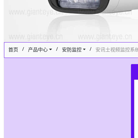
/
/
/
首页
产品中心
安防监控
安讯士视频监控系