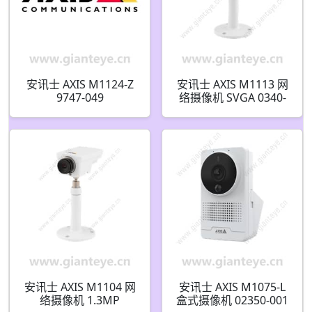
安讯士 AXIS M1124-Z
安讯士 AXIS M1113 网
9747-049
络摄像机 SVGA 0340-
009
安讯士 AXIS M1104 网
安讯士 AXIS M1075-L
络摄像机 1.3MP
盒式摄像机 02350-001