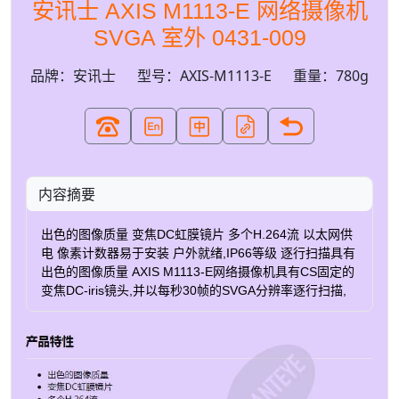
安讯士 AXIS M1113-E 网络摄像机
SVGA 室外 0431-009
品牌：安讯士
型号：AXIS-M1113-E
重量：780g
内容摘要
出色的图像质量 变焦DC虹膜镜片 多个H.264流 以太网供
电 像素计数器易于安装 户外就绪,IP66等级 逐行扫描具有
出色的图像质量 AXIS M1113-E网络摄像机具有CS固定的
变焦DC-iris镜头,并以每秒30帧的SVGA分辨率逐行扫描,
可提供出色的图像质量而不会造成运动模糊。 可以全帧速
率提供多个H.264流以及Motion JPEG流,也可以针对不同
的质量需求和带宽限制分别进行优化。 节省安装时间和成
本 由于支持以太网供电,可移动的遮阳板和壁式支架,该摄
像机易于在户外安装。 它具有防尘,防雨,防雪和防晒的保