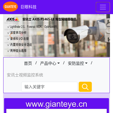
巨眼科技
Previous
Next
/
/
/
首页
产品中心
安防监控
安讯士视频监控系统