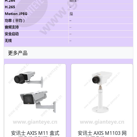
更多产品
安讯士 AXIS M11 盒式
安讯士 AXIS M1103 网