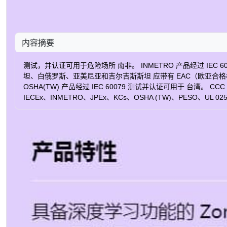
内容摘要
测试，并认证可用于危险场所 南非。 INMETRO 产品经过 IEC 
坦、白俄罗斯、亚美尼亚和吉尔吉斯斯坦 应带有 EAC（欧亚合格标志）。
OSHA(TW) 产品经过 IEC 60079 测试并认证可用于 台湾。 CCC
IECEx、INMETRO、JPEx、KCs、OSHA (TW)、PESO、UL 02
（彩色） 0.07 lux 图像传感器 CMOS 图像传感器大小 1/1.2" 宽
平视场 108 - 49 ° 垂直视场 58 - 27 ° Zipstream 是 
准备就绪 是 防护等级 IP66, IP67 功率（最大） 13.0 瓦 功率（平