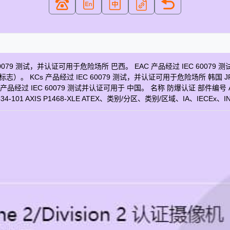
60079 测试，并认证可用于危险场所 巴西。 EAC 产品经过 IEC 60
 KCs 产品经过 IEC 60079 测试，并认证可用于危险场所 韩国 JPE
 产品经过 IEC 60079 测试并认证可用于 中国。 名称 防爆认证 部件编号 AX
534-101 AXIS P1468-XLE ATEX、类别/分区、类别/区域、IA、IECEx
动态范围 法医WDR 最低照度/感光度（黑白） 0 lux 最大视频分辨率 3840x2160
H.264 基线，高，主要 H.265 是 Motion JPEG 是 PoE等级 3 签名操作
均） 7.6 瓦 直流输入电压 12-28 V