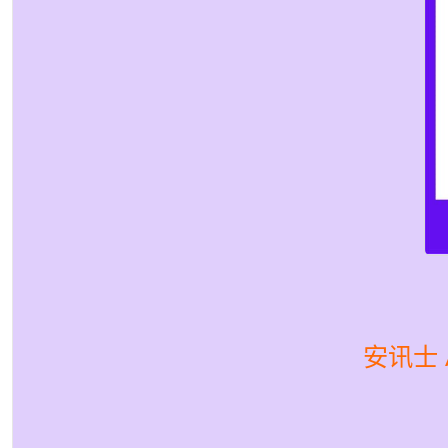
安讯士 A