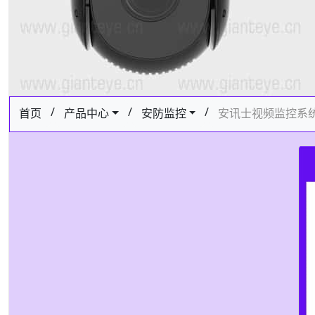
/
/
/
首页
产品中心
安防监控
安讯士视频监控系