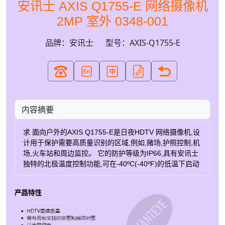
安讯士 AXIS Q1755-E 网络摄像机
2MP 室外 0348-001
品牌：安讯士
型号：AXIS-Q1755-E
内容摘要
求 面向户外的AXIS Q1755-E是日夜HDTV 网络摄像机,设
计用于保护需要高质量识别的区域,例如,赌场,护照控制,机
场,火车站和周边监控。 它的防护等级为IP66,具有安讯士
独特的北极温度控制功能,可在-40ºC(-40ºF)的低温下启动
和操作变焦摄像机。 符合HDTV的SMPTE标准 AXIS
Q1755-E网络摄像机可提供符合SMPTE标准的HDTV性
能,适用于要求最高分辨率,较好对焦,良好色彩表现和全帧
速的安装。 它提供HDTV 1080i或720p分辨率,16:9宽高
比,并以全帧速支持H.264和Motion JPEG。 AXIS Q1755-