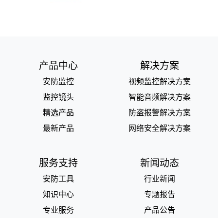
产品中心
解决方案
安防监控
视频监控解决方案
监控镜头
智能音频解决方案
精选产品
防盗报警解决方案
最新产品
网络安全解决方案
服务支持
新闻动态
安防工具
行业新闻
知识中心
专题报告
专业服务
产品公告