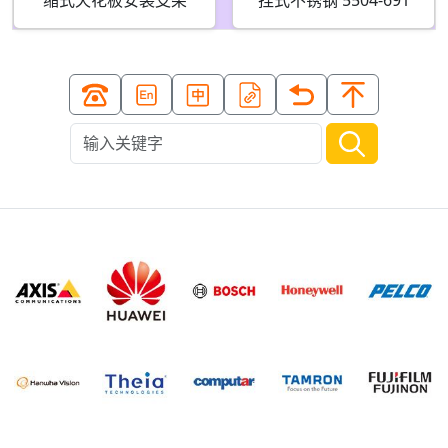
缩式天花板安装支架
挂式不锈钢 5504-691
5507-451