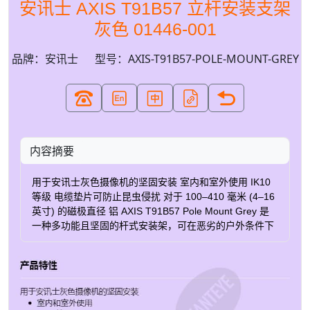
安讯士 AXIS T91B57 立杆安装支架
灰色 01446-001
品牌：安讯士
型号：AXIS-T91B57-POLE-MOUNT-GREY
内容摘要
用于安讯士灰色摄像机的坚固安装 室内和室外使用 IK10
等级 电缆垫片可防止昆虫侵扰 对于 100–410 毫米 (4–16
英寸) 的磁极直径 铝 AXIS T91B57 Pole Mount Grey 是
一种多功能且坚固的杆式安装架，可在恶劣的户外条件下
使用。它设计用于与选定的 AXIS T91 壁挂支架和 AXIS
T98A 机柜系列一起使用。 包括一对带有 TX30 螺丝接口
的 1450 毫米（57 英寸）AXIS 不锈钢表带。 订购部件编
号 名称 Axis region 部件编号 AXIS T91B57杆装灰色 AR,
AU, BR, CN, EU, IN, JP, KR, UK, US 01446-001 安装支