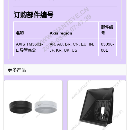
WWW.GIANTEYE.CN
订购部件编号
2026-08-09 07:47:39
部件编
名称
Axis region
号
AXIS TM3601-
AR, AU, BR, CN, EU, IN,
03096-
E 导管底盒
JP, KR, UK, US
001
更多产品