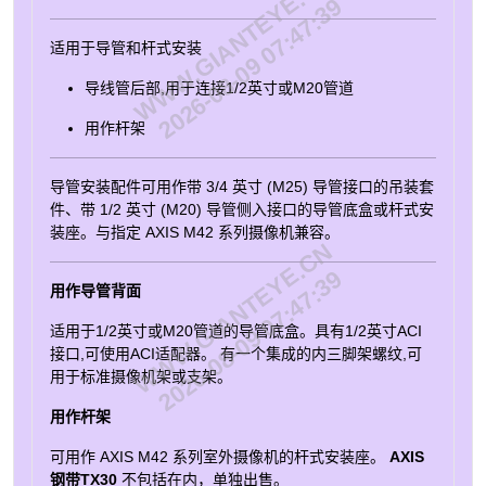
WWW.GIANTEYE.CN
2026-08-09 07:47:39
AU, BR, CN, EU, IN, JP, KR, UK, US 03096-001
适用于导管和杆式安装
导线管后部,用于连接1/2英寸或M20管道
用作杆架
导管安装配件可用作带 3/4 英寸 (M25) 导管接口的吊装套
件、带 1/2 英寸 (M20) 导管侧入接口的导管底盒或杆式安
装座。与指定 AXIS M42 系列摄像机兼容。
WWW.GIANTEYE.CN
2026-08-09 07:47:39
用作导管背面
适用于1/2英寸或M20管道的导管底盒。具有1/2英寸ACI
接口,可使用ACI适配器。 有一个集成的内三脚架螺纹,可
用于标准摄像机架或支架。
用作杆架
可用作 AXIS M42 系列室外摄像机的杆式安装座。
AXIS
钢带TX30
不包括在内，单独出售。