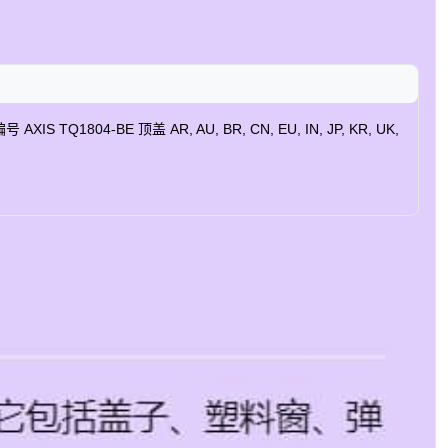
-BE 顶盖 AR, AU, BR, CN, EU, IN, JP, KR, UK,