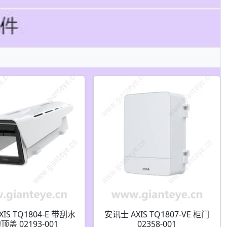
IS TQ1804-E 带刮水
安讯士 AXIS TQ1807-VE 柜门
顶盖 02193-001
02358-001