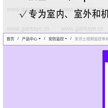
/
/
/
首页
产品中心
安防监控
安讯士视频监控系