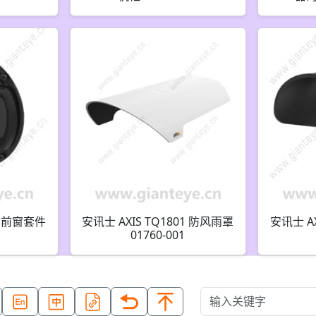
03 前窗套件
安讯士 AXIS TQ1801 防风雨罩
安讯士 AX
01760-001