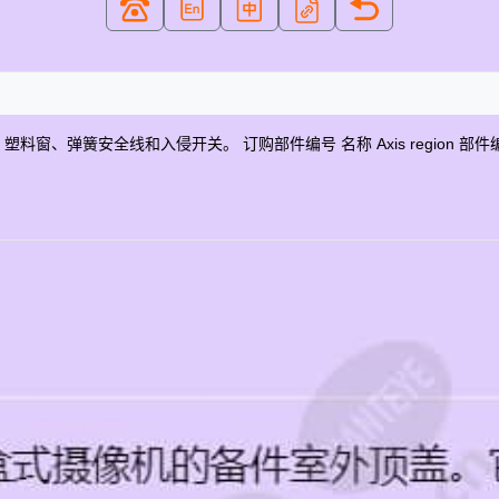
全线和入侵开关。 订购部件编号 名称 Axis region 部件编号 AXIS TQ1804