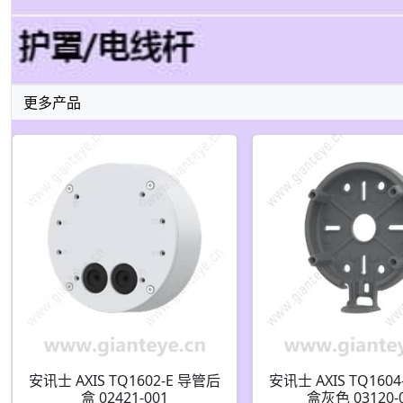
更多产品
安讯士 AXIS TQ1602-E 导管后
安讯士 AXIS TQ160
盒 02421-001
盒灰色 03120-