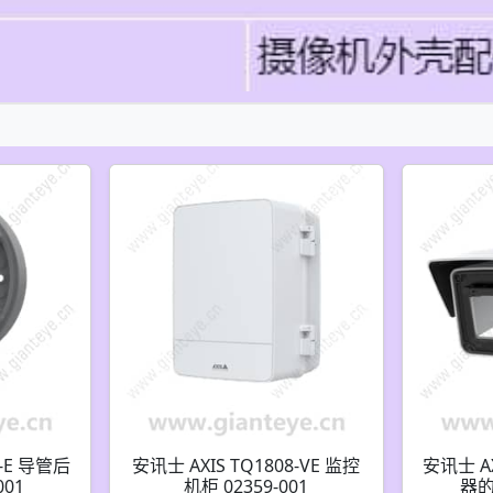
4-E 导管后
安讯士 AXIS TQ1808-VE 监控
安讯士 AX
001
机柜 02359-001
器的