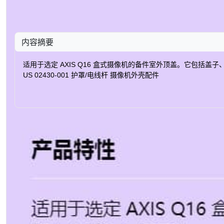
内容摘要
适用于选定 AXIS Q16 盒式摄像机的备件室外顶盖。它包括盖子、塑料窗、弹簧安
US 02430-001 护罩/电线杆 摄像机外壳配件