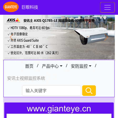
巨眼科技
Previous
Next
/
/
/
首页
产品中心
安防监控
安讯士视频监控系统