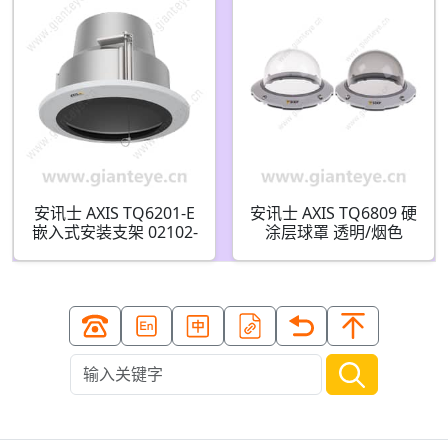
安讯士 AXIS TQ6201-E
安讯士 AXIS TQ6809 硬
嵌入式安装支架 02102-
涂层球罩 透明/烟色
001
02399-001 02398-001