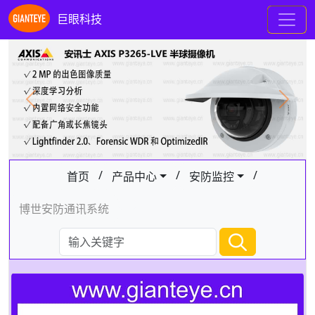
巨眼科技
Previous
Next
/
/
/
首页
产品中心
安防监控
博世安防通讯系统