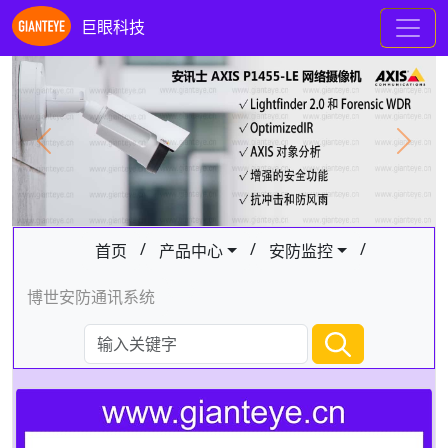
巨眼科技
Previous
Next
/
/
/
首页
产品中心
安防监控
博世安防通讯系统