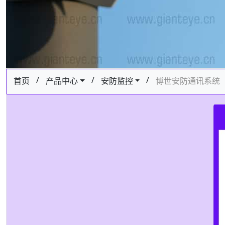
/
/
/
首页
产品中心
安防监控
博世安防通讯系统