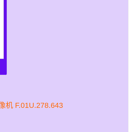
 F.01U.278.643