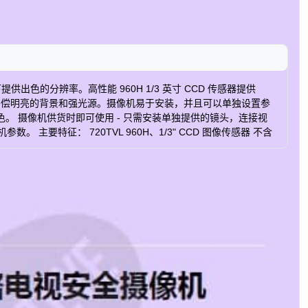
提供出色的分辨率。高性能 960H 1/3 英寸 CCD 传感器提供
动补偿明亮的背景和强光源。摄像机易于安装，并且可以单独设置参
 摄像机供货时即可使用 - 只需安装单独提供的镜头，连接视
要特征： 720TVL 960H、1/3" CCD 图像传感器 不含
000 手动快门 光补偿白平衡 突发模式 动态引擎 2 DNR（数字降噪） 运
 Day/Night) Environmental: 室内的 镜头尺寸： 无镜头 镜头类
3 年制造商保修