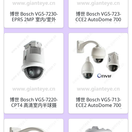
博世 Bosch VG5-7230-
博世 Bosch VG5-723-
EPR5 2MP 室内/室外
CCE2 AutoDome 700
PTZ 半球 IP 安全摄像机
室内 PTZ IP 安防摄像机
F.01U.321.423
F.01U.246.862
博世 Bosch VG5-7220-
博世 Bosch VG5-713-
CPT4 高清室内半球摄
ECE2 AutoDome 700
像机 20倍光学变焦
系列 28x PAL IP 悬吊式
(4.7-94mm)
摄像机 F.01U.217.702
F.01U.270.275