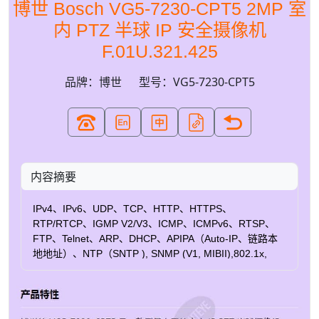
博世 Bosch VG5-7230-CPT5 2MP 室
内 PTZ 半球 IP 安全摄像机
F.01U.321.425
品牌：博世
型号：VG5-7230-CPT5
内容摘要
IPv4、IPv6、UDP、TCP、HTTP、HTTPS、
RTP/RTCP、IGMP V2/V3、ICMP、ICMPv6、RTSP、
FTP、Telnet、ARP、DHCP、APIPA（Auto-IP、链路本
地地址）、NTP（SNTP ), SNMP (V1, MIBII),802.1x,
DNS, DNSv6, DDNS (DynDNS.org, selfHOST.de, no-
ip.com), SMTP, iSCSI, UPnP (SSDP) 隐私区 24 个可单独
配置的隐私掩码 能量消耗 60 W / 69 VA（加热器开启），
24 W / 44 VA（加热器关闭/室内应用的电源盒中未连接加