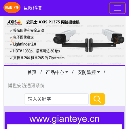
巨眼科技
Previous
Next
/
/
/
首页
产品中心
安防监控
博世安防通讯系统