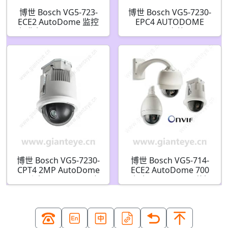
博世 Bosch VG5-723-
博世 Bosch VG5-7230-
ECE2 AutoDome 监控
EPC4 AUTODOME
摄像机 F.01U.217.700
7000 2MP 室外 PTZ IP
安全摄像机
F.01U.291.237
F01U291237
博世 Bosch VG5-7230-
博世 Bosch VG5-714-
CPT4 2MP AutoDome
ECE2 AutoDome 700
IP 动态 7000 PTZ IP 安
系列 36x PAL IP 吊装摄
全摄像机
像机 F.01U.217.833
F.01U.291.236
F01U291236