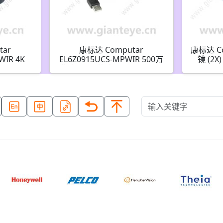
tar
康标达 Computar
康标达 Co
WIR 4K
EL6Z0915UCS-MPWIR 500万
镜 (2
F1.5 IR
像素 1/1.8英寸 9-50mm F1.5
圈(CS接
LensConnect 带P-iris和远程
调节功能(CS接口)