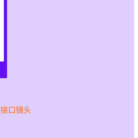
于 C接口镜头