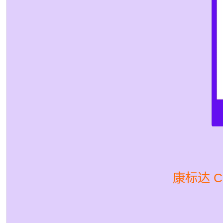
康标达 Co