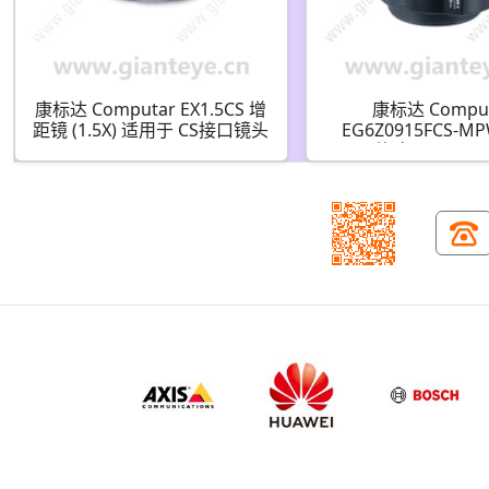
康标达 Computar EX1.5CS 增
康标达 Compu
距镜 (1.5X) 适用于 CS接口镜头
EG6Z0915FCS-MP
1/1.8英寸 9.0-50mm 
变焦镜头 带DC自动光
口)