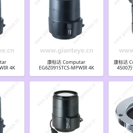
tar
康标达 Computar
康标达 Co
WIR 4K
EG6Z0915TCS-MPWIR 4K
4500万
F1.5 IR
1/1.8英寸 9.0-50mm F1.5 IR
F2.8
200万像素
变焦镜头 i-CS 镜头 支持 P-iris
)
4K(CS接口)