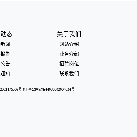
闻动态
关于我们
业新闻
网站介绍
题报告
业务介绍
品公告
招聘岗位
产通知
联系我们
2021175509号-8
|
粤公网安备44030002004624号