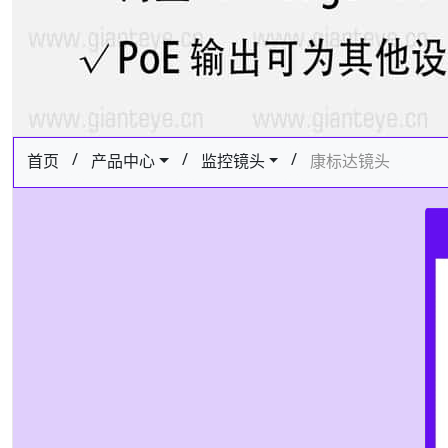
/
/
/
首页
产品中心
监控镜头
康标达镜头