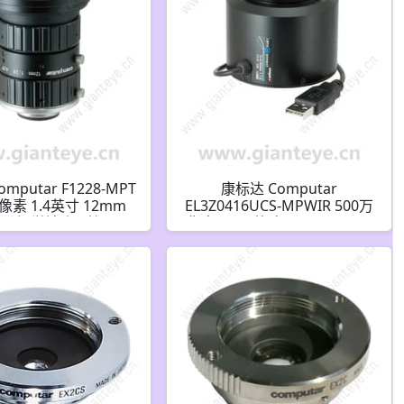
mputar F1228-MPT
康标达 Computar
像素 1.4英寸 12mm
EL3Z0416UCS-MPWIR 500万
 机器视觉镜头(C接口)
像素 1/1.8英寸 4-10mm F1.6
LensConnect 带P-iris和远程
调节功能(CS接口)