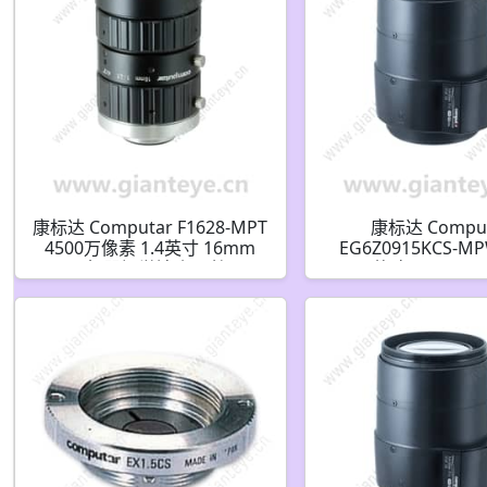
康标达 Computar F1628-MPT
康标达 Compu
4500万像素 1.4英寸 16mm
EG6Z0915KCS-MP
F2.8 机器视觉镜头 (C接口)
1/1.8英寸 9.0-50mm 
变焦镜头 带P-iris 1
功能(CS接口