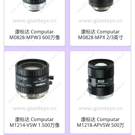
康标达 Computar
康标达 Computar
M0828-MPW3 600万像
M0828-MPX 2/3英寸
素 2/3英寸 8mm F2.8
8mm F2.8 加固镜头 适
2.74um 超低失真机器
用于 1600万像素 型摄
视觉镜头 带浮动系统(C
像机(C接口)
接口)
康标达 Computar
康标达 Computar
M1214-VSW 1.500万像
M1218-APVSW 500万
素 2/3英寸 12mm F1.4
像素 2/3英寸 12mm