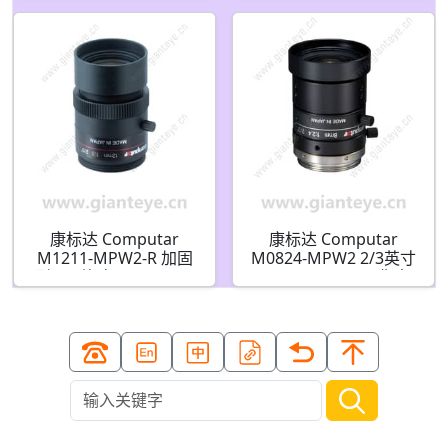
ViSWIR Lite 可见短波红
F1.4 ViSWIR Hyper
外镜头 适用于单波段(C
APO 可见光-短波红外
接口)
适用于宽带用途(C接口)
康标达 Computar
康标达 Computar
M1211-MPW2-R 加固
M0824-MPW2 2/3英寸
型 2/3英寸 12mm 500
8mm F2.4 500万像素
万像素 固定光圈(C接口)
超低失真机器视觉镜头
镜头
(C接口)