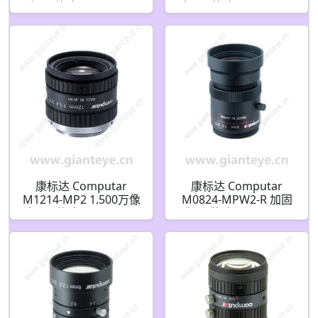
型 2/3英寸 8mm 500万
素 2/3英寸 12mm F1.8
像素 固定光圈(C接口)镜
手动光圈 C接口镜头
头
康标达 Computar
康标达 Computar
M1214-MP2 1.500万像
M0824-MPW2-R 加固
素 2/3英寸 12mm F1.4
型 2/3英寸 8mm 500万
带锁定光圈和对焦机器
像素 固定光圈(C接口)镜
视觉镜头(C接口)
头