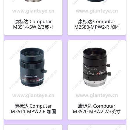
康标达 Computar
康标达 Computar
M3514-SW 2/3英寸
M2580-MPW2-R 加固
35mm F1.4 手动光圈
型 2/3英寸 25mm 500
SWIR(C接口)
万像素 固定光圈(C接口)
镜头
康标达 Computar
康标达 Computar
M3511-MPW2-R 加固
M3520-MPW2 2/3英寸
型 2/3英寸 35mm 500
35mm F2.0 500万像素
万像素 固定光圈(C接口)
超低失真镜头(C接口)
镜头