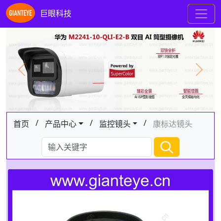
巨眼科技
Previous
Next
/
/
/
首页
产品中心
监控镜头
康标达镜头