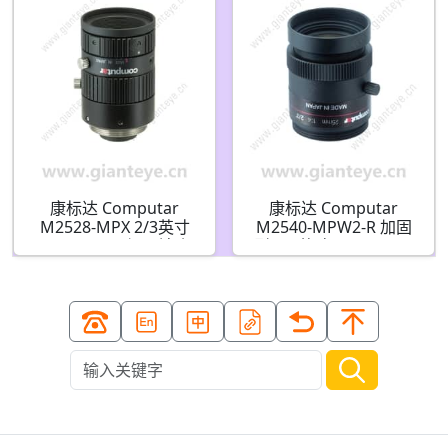
康标达 Computar
康标达 Computar
M2528-MPX 2/3英寸
M2540-MPW2-R 加固
25mm F2.8 加固镜头
型 2/3英寸 25mm 500
适用于 1600万像素 型
万像素 固定光圈(C接口)
摄像机(C接口)
镜头