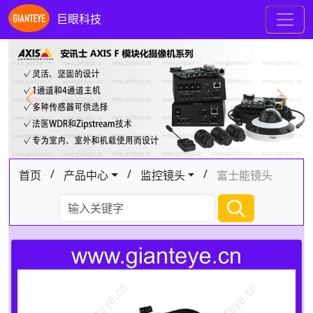
巨眼科技
Previous
Next
/
/
/
首页
产品中心
监控镜头
富士能镜头