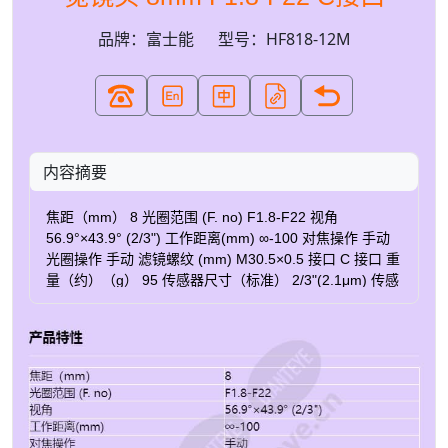
品牌：富士能
型号：HF818-12M
内容摘要
焦距（mm） 8 光圈范围 (F. no) F1.8-F22 视角
56.9°×43.9° (2/3") 工作距离(mm) ∞‐100 对焦操作 手动
光圈操作 手动 滤镜螺纹 (mm) M30.5×0.5 接口 C 接口 重
量（约）（g） 95 传感器尺寸（标准） 2/3"(2.1μm) 传感
器尺寸（最大） 2/3"(2.1μm) 电视失真度 (%) -1.03 尺寸
(mm) Φ33×48.5