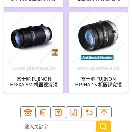
摄像机 40x 40–
40x 20-800mm
1600mm
富士能 FUJINON
富士能 FUJINON
HF8XA-5M 机器视觉镜
HF9HA-1S 机器视觉镜
头 8mm F1.6-F16 C接
头 9mm F1.4-F16 C接
口
口