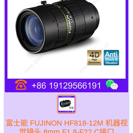
富士能 FUJINON HF818-12M 机器视
觉镜头 8mm F1.8-F22 C接口