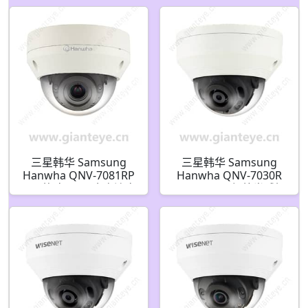
摄像机
像机
三星韩华 Samsung
三星韩华 Samsung
Hanwha QNV-7081RP
Hanwha QNV-7030R
1/3 英寸 4MP 全高清宽
4MP H.265 红外半球摄
动态红外网络半球摄像
像机
机