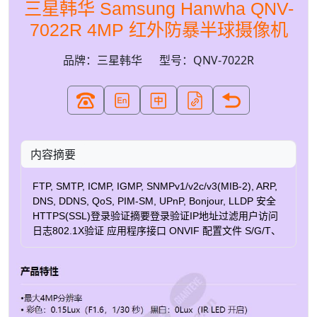
三星韩华 Samsung Hanwha QNV-
7022R 4MP 红外防暴半球摄像机
品牌：三星韩华
型号：QNV-7022R
内容摘要
FTP, SMTP, ICMP, IGMP, SNMPv1/v2c/v3(MIB-2), ARP,
DNS, DDNS, QoS, PIM-SM, UPnP, Bonjour, LLDP 安全
HTTPS(SSL)登录验证摘要登录验证IP地址过滤用户访问
日志802.1X验证 应用程序接口 ONVIF 配置文件 S/G/T、
SUNAPI (HTTP API) 网页语言 英语、韩语、中文、法
语、意大利语、西班牙语、德语、日语、俄语、葡萄牙
语、捷克语、波兰语、土耳其语、荷兰语、匈牙利语、希
腊语 边缘存储 Micro SD/SDHC/SDXC 1 插槽 128GB 内
存 512MB 内存，256MB 闪存 工作温度/湿度