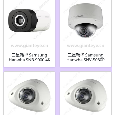
三星韩华 Samsung
三星韩华 Samsung
Hanwha SNB-9000 4K
Hanwha SNV-5080R
UHD 和 12MP H.264
1.3MP 高清红外防破坏
盒式摄像机
半球摄像机