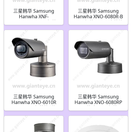
三星韩华 Samsung
三星韩华 Samsung
Hanwha XNF-
Hanwha XNO-6080R-B
9010RVM 12MP 红外
2MP 红外 H.265 室外筒
鱼眼摄像机 适合移动使
型 IP 安防摄像机
用
三星韩华 Samsung
三星韩华 Samsung
Hanwha XNO-6010R
Hanwha XNO-6080RP
2MP H.265 红外筒型摄
1/2.8 英寸 2MP 红外网
像机
络一体化摄像机