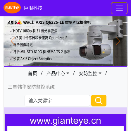
巨眼科技
Previous
Next
/
/
/
首页
产品中心
安防监控
三星韩华安防监控系统