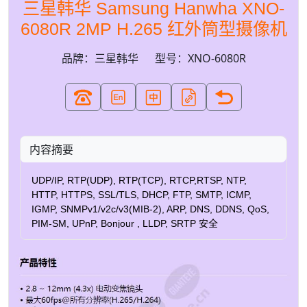
三星韩华 Samsung Hanwha XNO-
6080R 2MP H.265 红外筒型摄像机
品牌：三星韩华
型号：XNO-6080R
内容摘要
UDP/IP, RTP(UDP), RTP(TCP), RTCP,RTSP, NTP,
HTTP, HTTPS, SSL/TLS, DHCP, FTP, SMTP, ICMP,
IGMP, SNMPv1/v2c/v3(MIB-2), ARP, DNS, DDNS, QoS,
PIM-SM, UPnP, Bonjour , LLDP, SRTP 安全
HTTPS(SSL) 登录验证 摘要登录验证 IP 地址过滤 用户访
问日志 802.1X 验证(EAP-TLS、EAP-LEAP) 应用程序接
口 ONVIF Profile S/G/T SUNAPI(HTTP API) Wisenet开放
平台 网页查看器 支持的操作系统：Windows 7、8.1、
10、Mac OS X 10.10、10.11、10.12 推荐的浏览器：