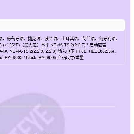
语、俄语、瑞典语、葡萄牙语、捷克语、波兰语、土耳其语、荷兰语、匈牙利语、
°C (+165°F)（最大值）基于 NEMA-TS 2(2.2.7) * 启动应需
 NEMA-TS 2(2.2.8, 2.2.9) 输入电压 HPoE（IEEE802.3bt、
003 / Black: RAL9005 产品尺寸/重量
） Wide: 23.8m(78.1ft) / Tele: 936.2m(3071.4ft) 识别