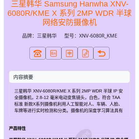
三星韩华 Samsung Hanwha XNV-
6080R/KME X 系列 2MP WDR 半球
网络安防摄像机
品牌：三星韩华
型号：XNV-6080R_KME
内容摘要
三星韩华 XNV-6080R/KME X 系列 2MP WDR 半球 IP 安
全摄像机，2.8-12 毫米电动变焦镜头，白色，符合 TAA
标准 新款X系列摄像机利用人工智能对人、车辆、人脸、
车牌等进行实时检测和分类。摄像机的深度学习算法具有
从 2MP 到 4K 的一系列可用分辨率，可以可靠地识别多个
不同的物体。减少由于没有有趣的运动（例如被风吹动的
树木、阴影或动物）而导致的误报。分析成为操作员可靠
的第二双眼睛，帮助他们知道在哪里寻找重要的实时事