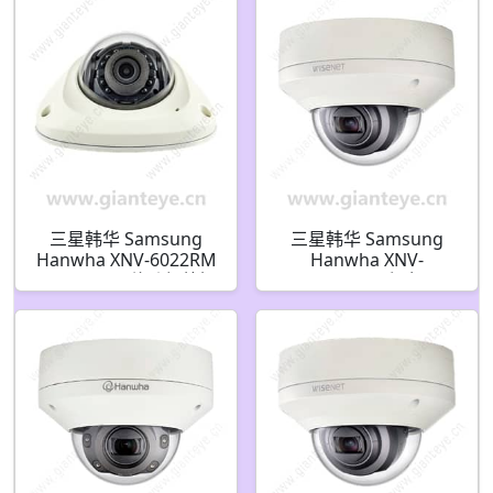
三星韩华 Samsung
三星韩华 Samsung
Hanwha XNV-6022RM
Hanwha XNV-
2MP H.265 移动红外摄
6080/KUS X 系列 2MP
像机
室外防破坏半球 IP 安防
摄像机