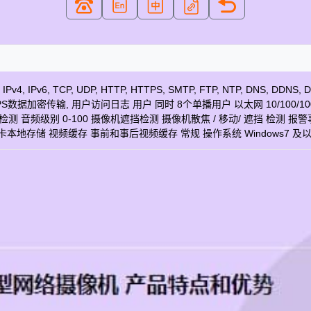
, UDP, HTTP, HTTPS, SMTP, FTP, NTP, DNS, DDNS, DHCP, DI
滤, HTTPS数据加密传输, 用户访问日志 用户 同时 8个单播用户 以太网 10/10
音频级别 0-100 摄像机遮挡检测 摄像机散焦 / 移动/ 遮挡 检测 报警事件 
icro SD卡本地存储 视频缓存 事前和事后视频缓存 常规 操作系统 Windows
.3af 第 3 类 接口 RJ-45 10Base-T/100Base-TX/1000Base-T
工作温度 -10°C - 50°C 工作湿度 10% - 90% (无冷凝) 尺寸 Ø1 44