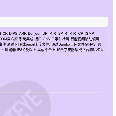
PS, ARP, Bonjour, UPnP, RTSP, RTP, RTCP, IGMP,
0/1000M自适应 系统集成 接口 ONVIF 事件检测 智能视频移动侦测 ,
通过 FTP或email上传文件; 通过Samba上传文件至NAS; 通
7 及以上 浏览器 IE8.0及以上 集成平台 HUS数字安防集成平台和NVR系
; DC12V电源接口; 1路报警输入/ 1路报警输出; 音频输出; 外接麦克风输入; 视
 毫米 x 109 毫米 认证 CE, FCC, 型检报告 * 注意：产品设计与产品