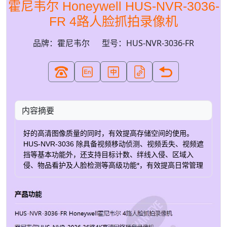
霍尼韦尔 Honeywell HUS-NVR-3036-
FR 4路人脸抓拍录像机
品牌：霍尼韦尔
型号：HUS-NVR-3036-FR
内容摘要
好的高清图像质量的同时，有效提高存储空间的使用。
HUS-NVR-3036 除具备视频移动侦测、视频丢失、视频遮
挡等基本功能外，还支持目标计数、绊线入侵、区域入
侵、物品看护及人脸检测等高级功能*，有效提高日常管理
与使用效率。同时，能自动诊断全通道视频质量*，包括噪
声、偏色、虚焦、过曝、情景变换等问题，及时发现图像
异常。 实时网络视频接入 • 实时录像：36路4K/ 36路
5MP/ 36路3MP/ 36路1080P/ 36 路720P • 实时显示：4路
4K/ 4路5MP/ 9路3MP/ 16路1080P/ 25路720P/ 36路D1 •