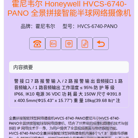
霍尼韦尔 Honeywell HVCS-6740-
PANO 全景拼接智能半球网络摄像机
品牌：霍尼韦尔
型号：HVCS-6740-PANO
内容摘要
警 接 口 7 路 报 警 输 入 / 2 路 报 警 输 出 音频接口 1 路
音频输入 / 1 路音频输出 工作湿度 ≤ 95% 防 护 等 级
IP66, IK10 电源 36 VDC 功 耗 最 大 150W 尺寸 Φ391.8
x 400.5mm(Φ15.43" x 15.77") 重 量 18kg(39.68 lb)* 注
意：产品设计与产品规格若有升级、变更，恕不另行通知
单位 : mm 产 品 型 号 HVCS-6740-PANO 网络 网络协议
TCP/IP, IPv4/IPv6, HTTP, HTTPS, 802.1x, Qos, FTP,
SMTP, UPnP, SNMP, DNS, DDNS, NTP, RTSP, RTCP,
RTP, UDP, IGMP, ICMP, DHCP,PPPoE, Bonjour 订购信息