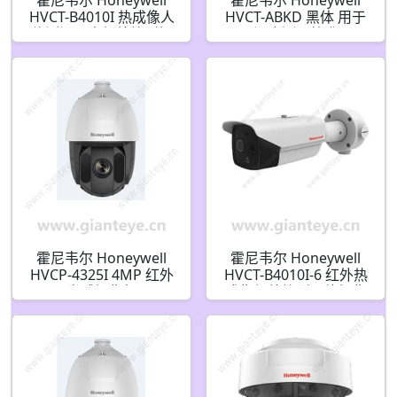
HVCT-B4010I 热成像人
HVCT-ABKD 黑体 用于
体测温双光红外筒型摄
温度测量校准
像机
霍尼韦尔 Honeywell
霍尼韦尔 Honeywell
HVCP-4325I 4MP 红外
HVCT-B4010I-6 红外热
半球摄像机
成像红外筒型网络摄像
机 IP66 12VDC/PoE