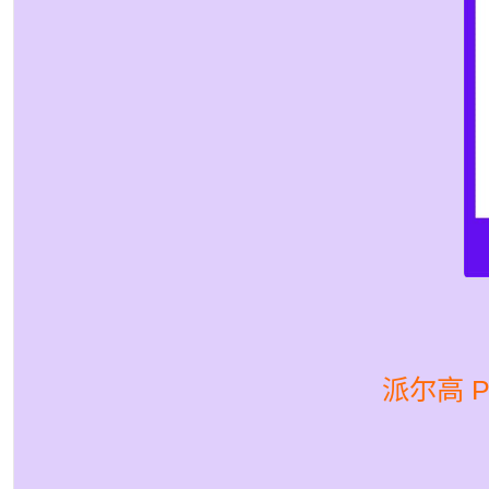
派尔高 P