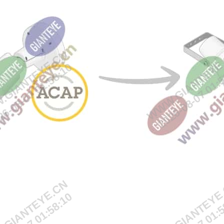
GIANTEYE.CN
WWW.GIANTEYE
6-08-07 01:58:10
2026-08-07 01:
GIANTEYE.CN
WWW.GIANTEYE