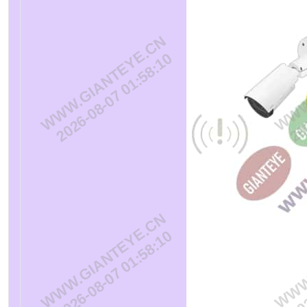
WWW.GIANTEYE.CN
WWW.
2026-08-07 01:58:10
202
WWW.GIANTEYE.CN
WWW.
2026-08-07 01:58:10
202