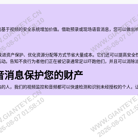
气、电力和能源、水处理和通信塔行业的安全、安保和效率综合解决方案。
GIANTEYE.CN
WWW.GIANTEYE
6-08-07 01:58:10
2026-08-07 01:
的基于视频的安全系统增加价值。借助预录或现场语音消息，您可以做出
通过改进资产保护、优化资源分配等方式节省大量成本。它们还可以提高安
活动。告知不良行为者他们正在被记录通常足以吓跑他们，并且可以消除
音消息保护您的财产
路的人，我们的视频监控和音频都可以快速检测和识别未经授权的个人，
GIANTEYE.CN
WWW.GIANTEYE
6-08-07 01:58:10
2026-08-07 01: