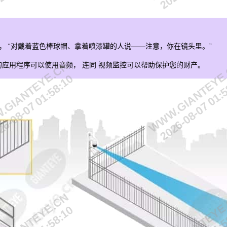
如，
“对戴着蓝色棒球帽、拿着喷漆罐的人说——注意，你在镜头里。”
GIANTEYE.CN
WWW.GIANTEYE
的应用程序可以使用音频，
连同
视频监控可以帮助保护您的财产。
6-08-07 01:58:10
2026-08-07 01: