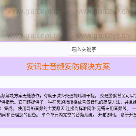
安讯士音频安防解决方案
决方案无缝协作，有助于减少交通拥堵和干扰。 交通警察甚至可以针对特定
提供指示。它们还提供了一种在您的场所播放背景音乐的简便方法，并且
）集成。 使用网络音频的主要原因 连接到标准网络 无需专用音频线。 一根
位置访问和管理您的设备。 单个单元内完整的音频系统。 开箱即用。 基于开
典型系统设置 网络扬声器 单一单元内的完整音频系统，用于语音信息 音频管理
响系统设备 为您的系统增加价值 网络摄像机 网络视频之最：创新、品质与机遇
像机和物联网解决方案解决公共安全、城市交通和环境监测问题，让您的城市