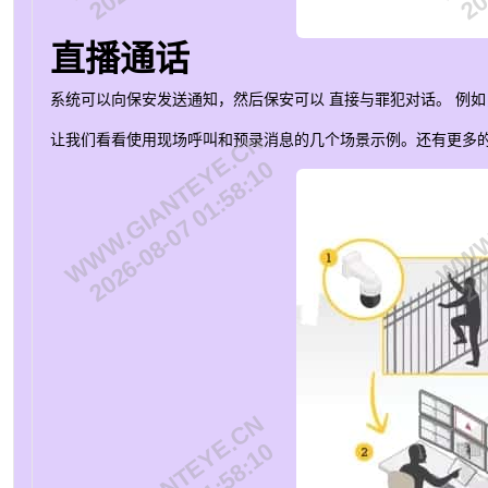
直播通话
系统可以向保安发送通知，然后保安可以
直接与罪犯对话
。 例
WWW.GIANTEYE.CN
WWW.
让我们看看使用现场呼叫和预录消息的几个场景示例。还有更多
2026-08-07 01:58:10
202