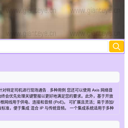
司机进行现场通告 . 多种用例 您还可以使用 Axis 网络音
始终会优先处理关键警报以更好地满足您的要求。此外，基于开放
网线用于供电、连接和音频 (PoE)。 可扩展且灵活；易于添加/
放标准，便于集成 混合 IP 与传统音频。 一个集成系统适用于多种
软件 无论其大小和复杂程度如何，都能高效地管理和控制您的音频系统
 视频管理软件 易于使用 – 非常适合您的 Axis 产品 智能分析
更加宜居。 零售 通过解决防损、商店优化和安全保障的综合解决