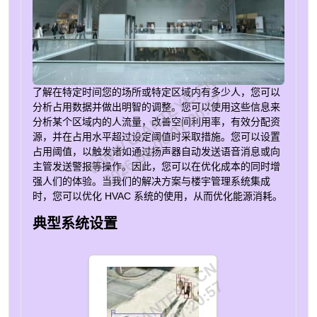
WWW.GIANTEYE.CN
了解在特定时间您的场所或特定区域内有多少人，您可以
2026-08-08 07:20:57
分析占用数据并做出明智的调整。您可以使用这些信息来
分析某个区域内的人流量，改善空间利用率，有效分配资
源，并在占用水平超过设定阈值时采取措施。您可以设置
占用阈值，以触发诸如通过扬声器自动发送语音消息或向
主管发送警报等操作。因此，您可以在优化成本的同时增
强人们的体验。当我们的解决方案与楼宇管理系统集成
时，您可以优化 HVAC 系统的使用，从而优化能源消耗。
典型系统设置
WWW.GIANTEYE.CN