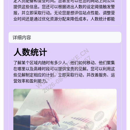
定人员配备和营业时间。您甚至可以在您的网站上向公众
提供这些信息。您还可以根据进出人数的设定阈值触发警
报，并立即采取行动。无论您是想评估站点性能、调整营
业时间还是通过优化资源分配来降低成本，人数统计都能
为您提供切实可行的见解。 典型系统设置 AXIS Object
Analytics 基于人工智能的分析套件，提供切实可行的见解
详细内容
AXIS 人流量统计器 超越人数的洞察力 AXIS P8815-2 3D
人形计数器 完整、精密的 3D 人员计数器 AXIS M30 半球
WWW.GIANTEYE.CN
摄像机系列 价格实惠的迷你半球摄像机 入住率估算 了解
人数统计
在特定时间您的场所或特定区域内有多少人，您可以分析
2026-08-08 07:20:57
占用数据并做出明智的调整。您可以使用这些信息来分析
了解某个区域内随时有多少人、他们如何移动、他们聚集
某个区域内的人流量，改善空间利用率，有效分配资源，
在哪里以及高峰时段可以提供宝贵的见解。您可以利用这
并在占用水平超过设定阈值时采取措施。您可以设置占用
些见解制定相应的计划，立即采取行动，并改善服务、运
阈值，以触发诸如通过扬声器自动发送语音消息或向主管
营效率和盈利能力。
发送警报等操作。因此，您可以在优化成本的同时增强人
们的体验。当我们的解决方案与楼宇管理系统集成时，您
可以优化 HVAC 系统的使用，从而优化能源消耗。 典型
系统设置 AXIS Object Analytics 基于人工智能的分析套
件，提供切实可行的见解 AXIS 人流量统计器 超越人数的
洞察力 AXIS P8815-2 3D人形计数器 完整、精密的 3D 人
员计数器 AXIS C1111-E 网络机柜扬声器 灵活、音质好、
体积小 AXIS M42 半球摄像机系列 价格实惠的变焦球型摄