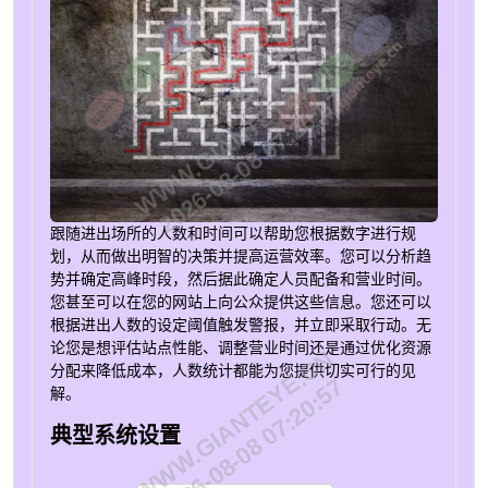
WWW.GIANTEYE.CN
2026-08-08 07:20:57
跟随进出场所的人数和时间可以帮助您根据数字进行规
划，从而做出明智的决策并提高运营效率。您可以分析趋
势并确定高峰时段，然后据此确定人员配备和营业时间。
您甚至可以在您的网站上向公众提供这些信息。您还可以
根据进出人数的设定阈值触发警报，并立即采取行动。无
论您是想评估站点性能、调整营业时间还是通过优化资源
WWW.GIANTEYE.CN
分配来降低成本，人数统计都能为您提供切实可行的见
2026-08-08 07:20:57
解。
典型系统设置