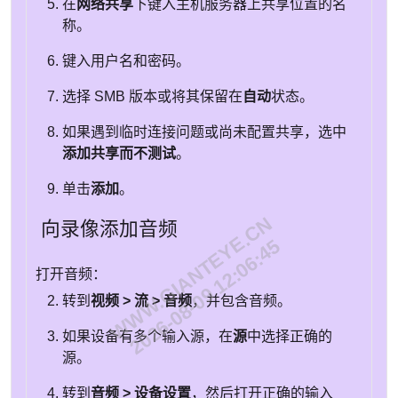
在
网络共享
下键入主机服务器上共享位置的名
称。
键入用户名和密码。
选择 SMB 版本或将其保留在
自动
状态。
如果遇到临时连接问题或尚未配置共享，选中
添加共享而不测试
。
单击
添加
。
WWW.GIANTEYE.CN
向录像添加音频
2026-08-09 12:06:45
打开音频：
转到
视频 > 流 > 音频
，并包含音频。
如果设备有多个输入源，在
源
中选择正确的
源。
转到
音频 > 设备设置
，然后打开正确的输入