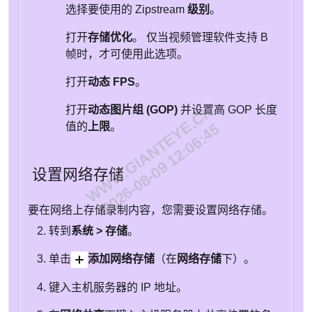
选择要使用的 Zipstream
级别
。
打开
存储优化
。 仅当视频管理软件支持 B
帧时，才可使用此选项。
打开
动态 FPS
。
WWW.GIANTEYE.CN
打开
动态图片组 (GOP)
并设置高 GOP 长度
值的
上限
。
2026-08-09 12:06:45
设置网络存储
要在网络上存储录制内容，您需要设置网络存储。
转到
系统 > 存储
。
单击
添加网络存储
（在
网络存储
下）。
键入主机服务器的 IP 地址。