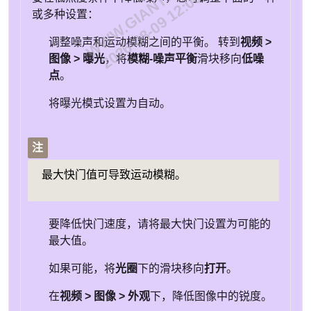
WWW.GIANTEYE.CN
2026-08-09 12:06:45
或多种设置：
调整噪声和运动模糊之间的平衡。 转到
视频 >
图像 > 曝光
，将
模糊-噪声平衡
滑块移向
低噪
点
。
将曝光模式设置为自动。
注
最大快门值可导致运动模糊。
要降低快门速度，请将最大快门设置为可能的
最大值。
如果可能，将
光圈
下的滑块移向
打开
。
在
视频 > 图像 > 外观
下，降低图像中的锐度。