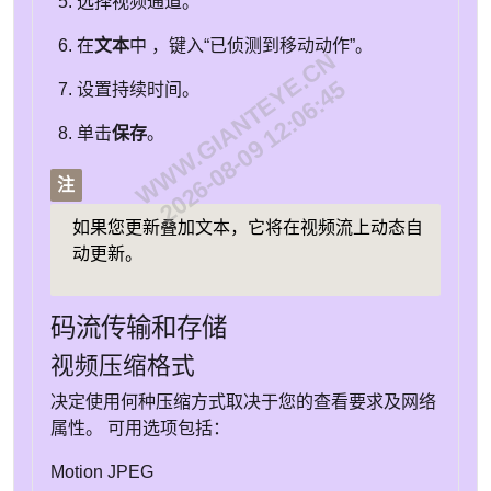
选择视频通道。
在
文本
中 ，键入“已侦测到移动动作”。
WWW.GIANTEYE.CN
2026-08-09 12:06:45
设置持续时间。
单击
保存
。
注
如果您更新叠加文本，它将在视频流上动态自
动更新。
码流传输和存储
视频压缩格式
决定使用何种压缩方式取决于您的查看要求及网络
属性。 可用选项包括：
Motion JPEG