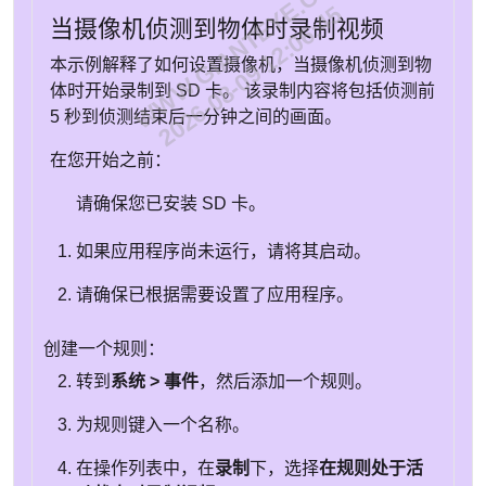
WWW.GIANTEYE.CN
2026-08-09 12:06:45
当摄像机侦测到物体时录制视频
本示例解释了如何设置摄像机，当摄像机侦测到物
体时开始录制到 SD 卡。 该录制内容将包括侦测前
5 秒到侦测结束后一分钟之间的画面。
在您开始之前：
请确保您已安装 SD 卡。
如果应用程序尚未运行，请将其启动。
请确保已根据需要设置了应用程序。
创建一个规则：
转到
系统 > 事件
，然后添加一个规则。
为规则键入一个名称。
在操作列表中，在
录制
下，选择
在规则处于活