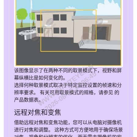
WWW.GIANTEYE.CN
该图像显示了在两种不同的取景模式下，视野和屏
2026-08-09 12:06:45
幕纵横比是如何变化的。
选择何种取景模式取决于特定监控设置的帧速和分
辨率要求。 有关可用取景模式的规格，请参见
的
产品数据表。
远程对焦和变焦
借助远程对焦和变焦功能，您可以从电脑对摄像机
进行对焦和调整。 这种方式可方便地用于确保场景