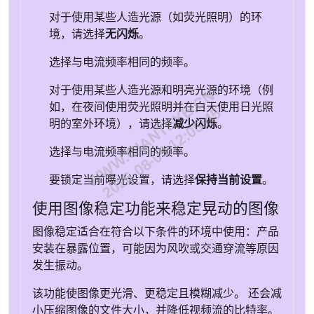
对于使用某些人造光源（如荧光照明）的环
境，请选择
无闪烁
。
选择与电流频率相同的频率。
对于使用某些人造光源和明亮光源的环境（例
WWW.GIANTEYE.CN
如，在夜间使用荧光照明并在白天使用日光照
2026-08-09 12:06:45
明的室外环境），请选择
减少闪烁
。
选择与电流频率相同的频率。
要锁定当前曝光设置，请选择
保持当前设置
。
使用图像稳定功能来稳定晃动的图像
图像稳定适合在符合以下条件的环境中使用：产品
安装在暴露位置，可能因为风吹或交通穿流等原因
发生振动。
该功能使图像更光滑、更稳定且模糊减少。 还会减
小压缩图像的文件大小，并降低视频流的比特率。