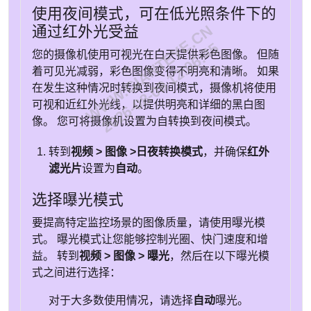
使用夜间模式，可在低光照条件下的
WWW.GIANTEYE.CN
通过红外光受益
2026-08-09 12:06:45
您的摄像机使用可视光在白天提供彩色图像。 但随
着可见光减弱，彩色图像变得不明亮和清晰。 如果
在发生这种情况时转换到夜间模式，摄像机将使用
可视和近红外光线，以提供明亮和详细的黑白图
像。 您可将摄像机设置为自转换到夜间模式。
转到
视频 > 图像 >日夜转换模式
，并确保
红外
滤光片
设置为
自动
。
选择曝光模式
要提高特定监控场景的图像质量，请使用曝光模
式。 曝光模式让您能够控制光圈、快门速度和增
益。 转到
视频 > 图像 > 曝光
，然后在以下曝光模
式之间进行选择：
对于大多数使用情况，请选择
自动
曝光。