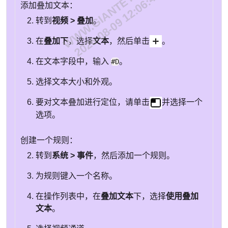
WWW.GIANTEYE.CN
2026-08-09 12:06:45
添加叠加文本：
转到
视频 > 叠加
。
在
叠加下
，选择
文本
，然后单击
。
在文本字段中，输入
。
#D
选择文本大小和外观。
要对文本叠加进行定位，请单击
并选择一个
选项。
创建一个规则：
转到
系统 > 事件
，然后添加一个规则。
为规则键入一个名称。
在操作列表中，在
叠加文本
下，选择
使用叠加
文本
。