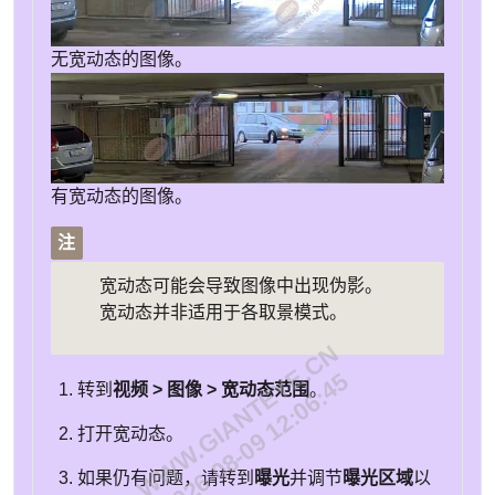
无宽动态的图像。
有宽动态的图像。
注
宽动态可能会导致图像中出现伪影。
宽动态并非适用于各取景模式。
WWW.GIANTEYE.CN
2026-08-09 12:06:45
转到
视频 > 图像 > 宽动态范围
。
打开宽动态。
如果仍有问题，请转到
曝光
并调节
曝光区域
以