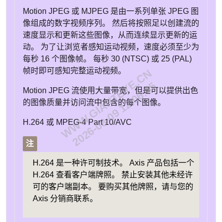
Motion JPEG 或 MJPEG 是由一系列单张 JPEG 图
像组成的数字视频序列。 然后将按照足以创建流的
速度显示和更新这些图像，从而连续显示更新的运
动。 为了让浏览者感知运动视频，速度必须至少为
每秒
16 个图像
帧。 每秒 30 (NTSC) 或 25 (PAL)
帧时即可感知完整运动视频。
WWW.GIANTEYE.CN
2026-08-09 12:06:45
Motion JPEG 流使用大量带宽，但是可以提供出色
的图像质量并访问流中包含的每个图像。
H.264 或 MPEG-4 Part 10/AVC
注
H.264 是一种许可制技术。 Axis 产品包括一个
H.264 查看客户端牌照。 禁止安装其他未经许
可的客户端副本。 要购买其他牌照，请与您的
Axis 分销商联系。