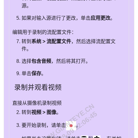
源。
如果对输入源进行了更改，单击
应用更改
。
编辑用于录制的流配置文件：
转到
系统 > 流配置文件
，然后选择流配置文
件。
选择
包含音频
，然后将其打开。
单击
保存
。
录制并观看视频
直接从摄像机录制视频
WWW.GIANTEYE.CN
转到
视频 > 图像
。
2026-08-09 12:06:45
要开始录制，请单击
。