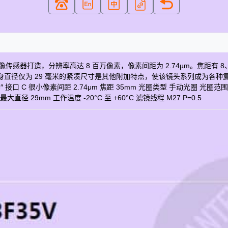
寸图像传感器打造，分辨率高达 8 百万像素，像素间距为 2.74µm。焦距有 8、
为 29 毫米的紧凑尺寸是其他附加特点，使该镜头系列成为各种复杂应用的选择
″ 接口 C 很小像素间距 2.74μm 焦距 35mm 光圈类型 手动光圈 光圈范围 
 最大直径 29mm 工作温度 -20°C 至 +60°C 滤镜线程 M27 P=0.5