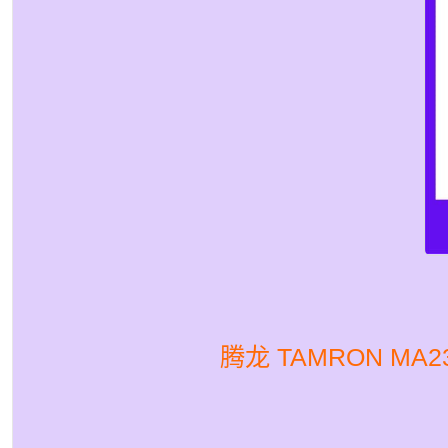
腾龙 TAMRON MA2