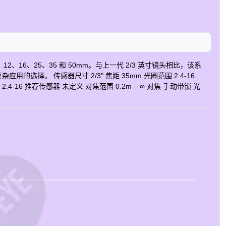
12、16、25、35 和 50mm。与上一代 2/3 英寸镜头相比，该系
。 传感器尺寸 2/3" 焦距 35mm 光圈范围 2.4-16
2.4-16 推荐传感器 未定义 对焦范围 0.2m – ∞ 对焦 手动带锁 光