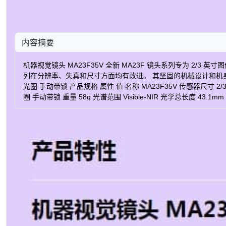
内容摘要
机器视觉镜头 MA23F35V 全新 MA23F 镜头系列专为 2/3 英
列在分辨率、失真和尺寸方面均有改进。 其坚固的机械设计和机身直径仅
光圈 手动带锁 产品规格 属性 值 名称 MA23F35V 传感器尺寸 2/3
圈 手动带锁 重量 58g 光谱范围 Visible-NIR 光学总长度 43.1mm