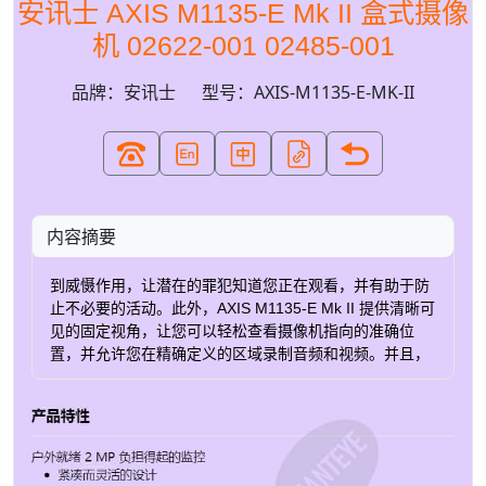
安讯士 AXIS M1135-E Mk II 盒式摄像
机 02622-001 02485-001
品牌：安讯士
型号：AXIS-M1135-E-MK-II
内容摘要
到威慑作用，让潜在的罪犯知道您正在观看，并有助于防
止不必要的活动。此外，AXIS M1135-E Mk II 提供清晰可
见的固定视角，让您可以轻松查看摄像机指向的准确位
置，并允许您在精确定义的区域录制音频和视频。并且，
感谢 边缘到边缘 可以连接到 Axis 扬声器的技术，例如
Axis 号角扬声器。 订购部件编号 名称 Axis region 部件编
号 AXIS M1135-E Mk II i-CS IN 02622-113 AXIS M1135-
E Mk II i-CS AR, AU, BR, CN, EU, JP, KR, UK, US
02622-001 AXIS M1135-E Mk II IN 02485-113 AXIS