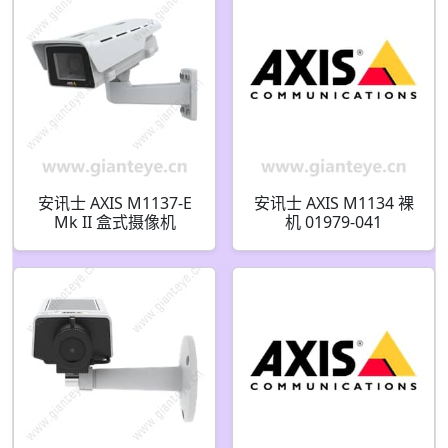
安讯士 AXIS M1137-E
安讯士 AXIS M1134 裸
Mk II 盒式摄像机
机 01979-041
02623-001 02486-001