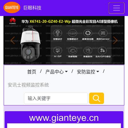
巨眼科技
Previous
Next
/
/
/
首页
产品中心
安防监控
安讯士视频监控系统