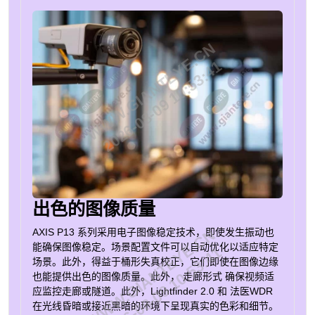
WWW.GIANTEYE.CN
2026-08-09 10:53:41
出色的图像质量
WWW.GIANTEYE.CN
AXIS P13 系列采用电子图像稳定技术，即使发生振动也
能确保图像稳定。场景配置文件可以自动优化以适应特定
2026-08-09 10:53:41
场景。此外，得益于桶形失真校正，它们即使在图像边缘
也能提供出色的图像质量。此外，
走廊形式
确保视频适
应监控走廊或隧道。此外，Lightfinder 2.0 和
法医WDR
在光线昏暗或接近黑暗的环境下呈现真实的色彩和细节。