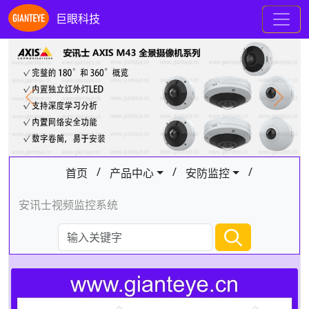
巨眼科技
Previous
Next
/
/
/
首页
产品中心
安防监控
安讯士视频监控系统