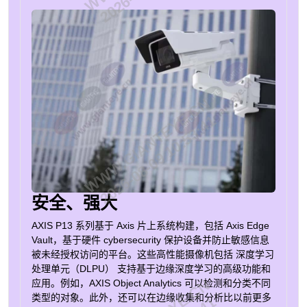
WWW.GIANTEYE.CN
2026-08-09 10:53:41
安全、强大
AXIS P13 系列基于 Axis 片上系统构建，包括
Axis Edge
Vault
，基于硬件
cybersecurity
保护设备并防止敏感信息
被未经授权访问的平台。这些高性能摄像机包括
深度学习
处理单元（DLPU）
支持基于边缘深度学习的高级功能和
应用。例如，AXIS Object Analytics 可以检测和分类不同
类型的对象。此外，还可以在边缘收集和分析比以前更多