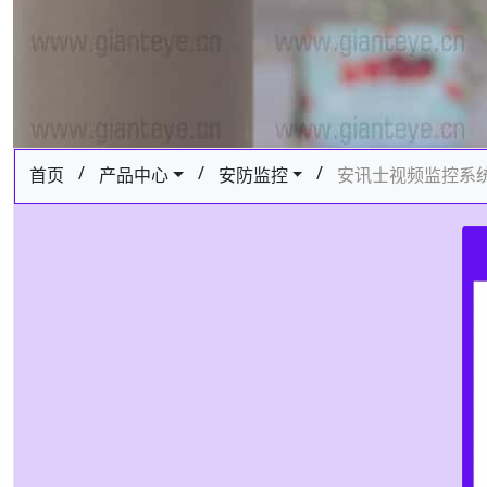
/
/
/
首页
产品中心
安防监控
安讯士视频监控系