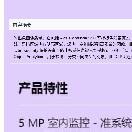
内容摘要
的出色图像质量。它包括 Axis Lightfinder 2.0 可
既有黑暗区域也有明亮区域，您也一定能捕捉到高质量的图像。此外，这款轻巧
cybersecurity 保护设备并防止敏感信息被未经授权访问的平
Object Analytics，用于检测和分类不同类型的对象。
速、简单、高效的查看搜索功能。 订购部件编号 名称 Axis region 部件编号 A
2.0 宽动态范围 法医WDR 最大视频分辨率 2592x1944 每秒最大帧数 
3 签名操作系统 是 安全启动 是 本地存储（内存卡插槽） 是 工作温度 -