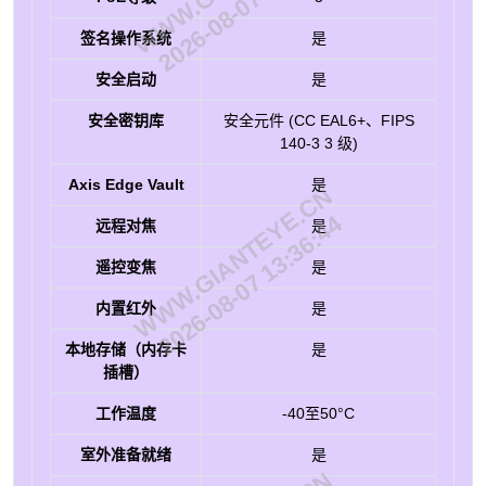
2026-08-07 13:36:44
签名操作系统
是
安全启动
是
安全密钥库
安全元件 (CC EAL6+、FIPS
140-3 3 级)
Axis Edge Vault
是
WWW.GIANTEYE.CN
2026-08-07 13:36:44
远程对焦
是
遥控变焦
是
内置红外
是
本地存储（内存卡
是
插槽）
工作温度
-40至50°C
室外准备就绪
是