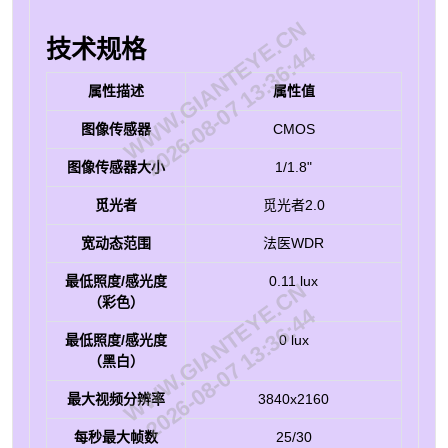
WWW.GIANTEYE.CN
技术规格
2026-08-07 13:36:44
属性描述
属性值
图像传感器
CMOS
图像传感器大小
1/1.8"
觅光者
觅光者2.0
宽动态范围
法医WDR
最低照度/感光度
0.11 lux
WWW.GIANTEYE.CN
（彩色）
2026-08-07 13:36:44
最低照度/感光度
0 lux
（黑白）
最大视频分辨率
3840x2160
每秒最大帧数
25/30