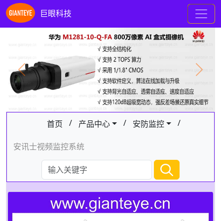
巨眼科技
Previous
Next
/
/
/
首页
产品中心
安防监控
安讯士视频监控系统