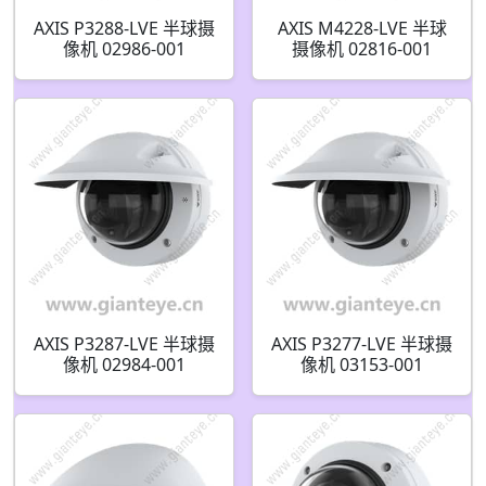
AXIS P3288-LVE 半球摄
AXIS M4228-LVE 半球
像机 02986-001
摄像机 02816-001
AXIS P3287-LVE 半球摄
AXIS P3277-LVE 半球摄
像机 02984-001
像机 03153-001