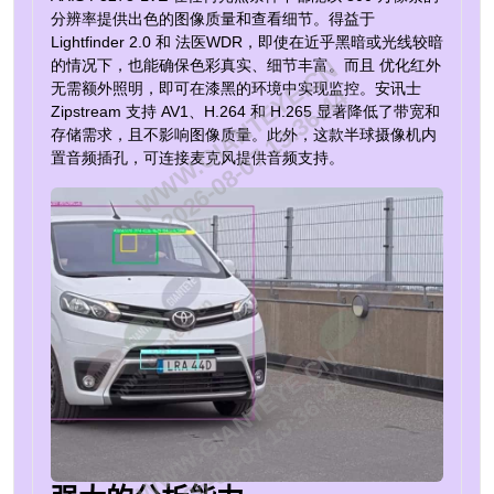
分辨率提供出色的图像质量和查看细节。得益于
Lightfinder 2.0 和
法医WDR
，即使在近乎黑暗或光线较暗
WWW.GIANTEYE.CN
的情况下，也能确保色彩真实、细节丰富。而且
优化红外
无需额外照明，即可在漆黑的环境中实现监控。安讯士
2026-08-07 13:36:44
Zipstream
支持
AV1
、H.264 和 H.265 显著降低了带宽和
存储需求，且不影响图像质量。此外，这款半球摄像机内
置音频插孔，可连接麦克风提供音频支持。
WWW.GIANTEYE.CN
2026-08-07 13:36:44