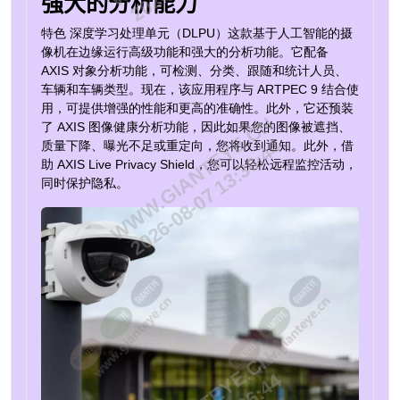
强大的分析能力
特色
深度学习处理单元（DLPU）
这款基于人工智能的摄
像机在边缘运行高级功能和强大的分析功能。它配备
AXIS 对象分析功能，可检测、分类、跟随和统计人员、
车辆和车辆类型。现在，该应用程序与 ARTPEC 9 结合使
用，可提供增强的性能和更高的准确性。此外，它还预装
WWW.GIANTEYE.CN
了 AXIS 图像健康分析功能，因此如果您的图像被遮挡、
2026-08-07 13:36:44
质量下降、曝光不足或重定向，您将收到通知。此外，借
助 AXIS Live Privacy Shield，您可以轻松远程监控活动，
同时保护隐私。