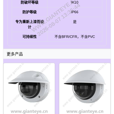
WWW.GIANTEYE.CN
防破坏等级
IK10
2026-08-07 13:36:44
防护等级
IP66
专为重新上漆而设
是
计
可持续性
不含BFR/CFR，不含PVC
更多产品