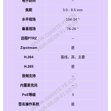
电子防抖
–
焦距
3.0 - 8.5 mm
WWW.GIANTEYE.CN
水平视场
104-34 °
2026-08-08 01:59:22
垂直视场
76-26 °
远程PTRZ
–
Zipstream
是
H.264
基线，高，主要
H.265
是
音频支持
–
WWW.GIANTEYE.CN
2026-08-08 01:59:22
内置麦克风
–
PoE等级
3
签名操作系统
是