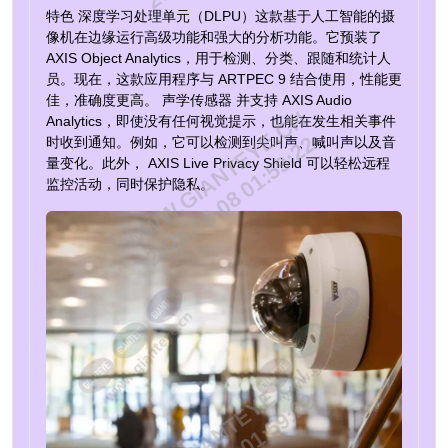
特色
深度学习处理单元（DLPU）
这款基于人工智能的摄
像机在边缘运行高级功能和强大的分析功能。它预装了
AXIS Object Analytics，用于检测、分类、跟随和统计人
员。现在，这款应用程序与 ARTPEC 9 结合使用，性能更
佳，准确度更高。
声学传感器
并支持 AXIS Audio
WWW.GIANTEYE.CN
Analytics，即使没有任何视觉提示，也能在发生相关事件
2026-08-08 01:59:22
时收到通知。例如，它可以检测到尖叫声、喊叫声以及音
量变化。此外，
AXIS Live Privacy Shield 可以轻松远程
监控活动，同时保护隐私。
WWW.GIANTEYE.CN