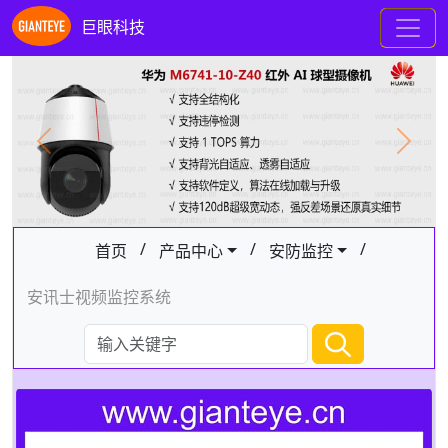
巨眼科技
Previous
Next
/
/
/
首页
产品中心
安防监控
安讯士视频监控系统