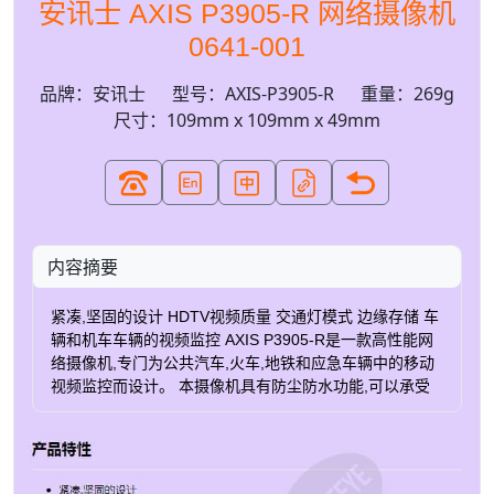
安讯士 AXIS P3905-R 网络摄像机
0641-001
品牌：安讯士
型号：AXIS-P3905-R
重量：269g
尺寸：109mm x 109mm x 49mm
内容摘要
紧凑,坚固的设计 HDTV视频质量 交通灯模式 边缘存储 车
辆和机车车辆的视频监控 AXIS P3905-R是一款高性能网
络摄像机,专门为公共汽车,火车,地铁和应急车辆中的移动
视频监控而设计。 本摄像机具有防尘防水功能,可以承受
振动,冲击,颠簸和温度波动等恶劣条件。 多种镜头选择
AXIS P39-R摄像机配有多种镜头选件,以实现最大的灵活
性。 镜头范围为149°至40°水平视野(FOV),其中标准镜头
为87°。 HDTV 质量的视频和交通灯模式 AXIS P3905-R