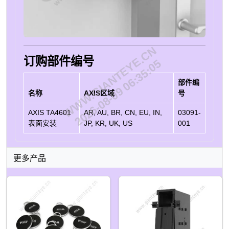
WWW.GIANTEYE.CN
订购部件编号
2026-08-09 06:35:05
部件编
名称
AXIS区域
号
AXIS TA4601
AR, AU, BR, CN, EU, IN,
03091-
表面安装
JP, KR, UK, US
001
更多产品