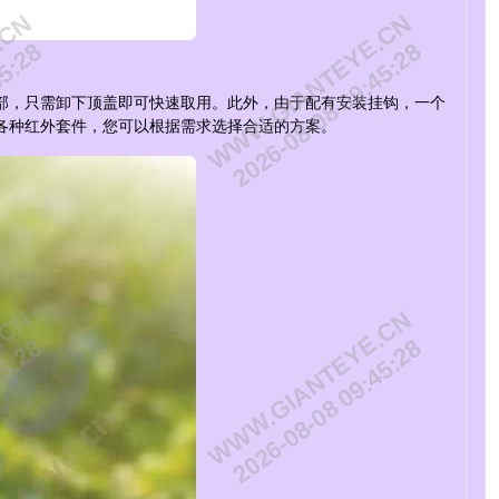
.CN
WWW.GIANTEYE.CN
45:28
2026-08-08 09:45:28
底部，只需卸下顶盖即可快速取用。此外，由于配有安装挂钩，一个
各种红外套件，您可以根据需求选择合适的方案。
.CN
WWW.GIANTEYE.CN
45:28
2026-08-08 09:45:28