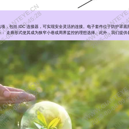
GIANTEYE.CN
WWW.GIANTEYE
6-08-08 09:45:28
2026-08-08 09:
项，包括 IDC 连接器，可实现安全灵活的连接。电子套件位于防护罩
备：
走廊形式
使其成为狭窄小巷或周界监控的理想选择。此外，我们提供
GIANTEYE.CN
WWW.GIANTEYE
6-08-08 09:45:28
2026-08-08 09: