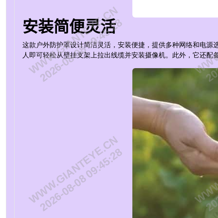
WWW.GIANTEYE.CN
WWW.
2026-08-08 09:45:28
202
安装简便灵活
这款户外防护罩设计简洁灵活，安装便捷，提供多种网络和电源选
人即可轻松从壁挂支架上拉出线缆并安装摄像机。此外，它还配
WWW.GIANTEYE.CN
WWW.
2026-08-08 09:45:28
202