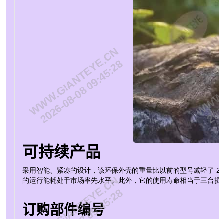
WWW.GIANTEYE.CN
WWW.
2026-08-08 09:45:28
202
可持续产品
采用智能、紧凑的设计，该环保外壳的重量比以前的型号减轻了 2
WWW.GIANTEYE.CN
WWW.
的运行能耗处于市场率先水平。此外，它的使用寿命相当于三台
订购部件编号