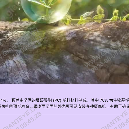
GIANTEYE.CN
WWW.GIANTEYE
6-08-08 09:45:28
2026-08-08 09:
4%。
顶盖由坚固的聚碳酸酯 (PC) 塑料材料制成，其中 70% 为生
GIANTEYE.CN
WWW.GIANTEYE
摄像机的预期寿命。紧凑而坚固的外壳可灵活安装各种摄像机，有助于确