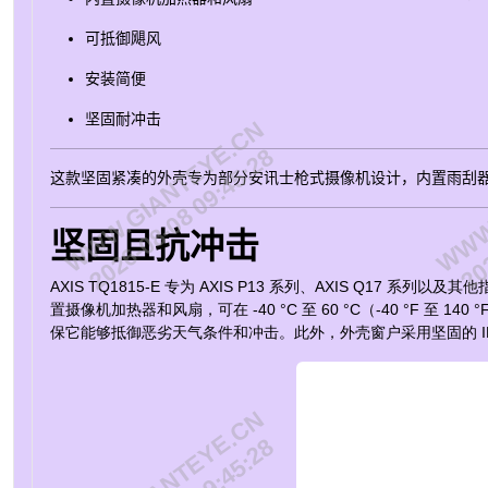
可抵御飓风
安装简便
坚固耐冲击
WWW.GIANTEYE.CN
WWW.
2026-08-08 09:45:28
202
这款坚固紧凑的外壳专为部分安讯士枪式摄像机设计，内置雨刮
坚固且抗冲击
AXIS TQ1815-E 专为 AXIS P13 系列、AXIS
置摄像机加热器和风扇，可在 -40 °C 至 60 °C（-40 °F 至 
保它能够抵御恶劣天气条件和冲击。此外，外壳窗户采用坚固的 I
WWW.GIANTEYE.CN
WWW.