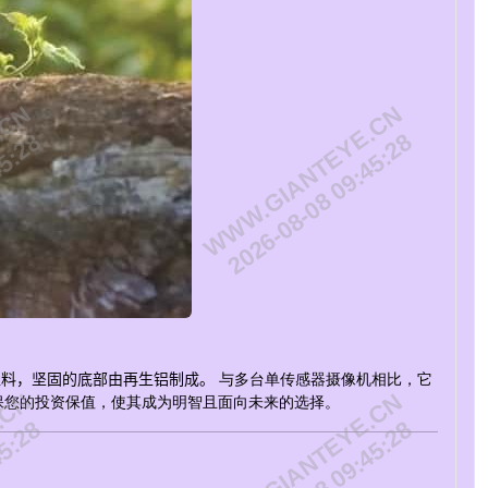
.CN
WWW.GIANTEYE.CN
45:28
2026-08-08 09:45:28
物基塑料，坚固的底部由再生铝制成。
与多台单传感器摄像机相比，它
.CN
WWW.GIANTEYE.CN
保您的投资保值，使其成为明智且面向未来的选择。