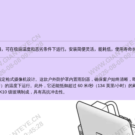
GIANTEYE.CN
WWW.GIANTEYE
6-08-08 09:45:28
2026-08-08 09:
器，可在极端温度和恶劣条件下运行。安装简便灵活，能耗低，使用寿命
 Q17 系列以及其他指定枪式摄像机设计。这款户外防护罩内置雨刮器，确保窗户
140 °F）的温度下运行。此外，它还能抵御超过 60 米/秒（134 英里/小时）
K10 级玻璃制成，具有高抗冲击性。
GIANTEYE.CN
WWW.GIANTEYE