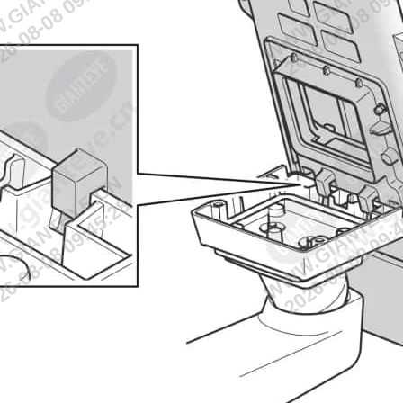
6-08-08 09:45:28
2026-08-08 09:
GIANTEYE.CN
WWW.GIANTEYE
6-08-08 09:45:28
2026-08-08 09: