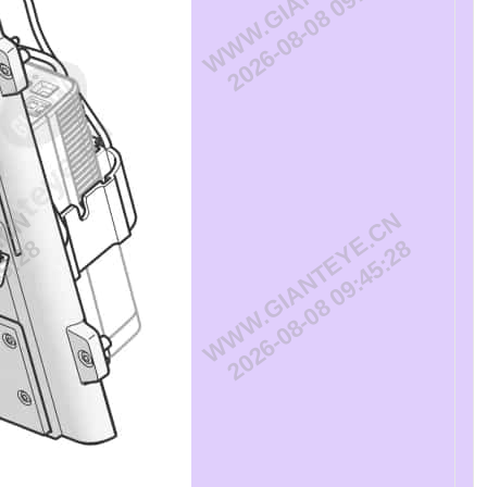
45:28
2026-08-08 09:45:28
.CN
WWW.GIANTEYE.CN
45:28
2026-08-08 09:45:28