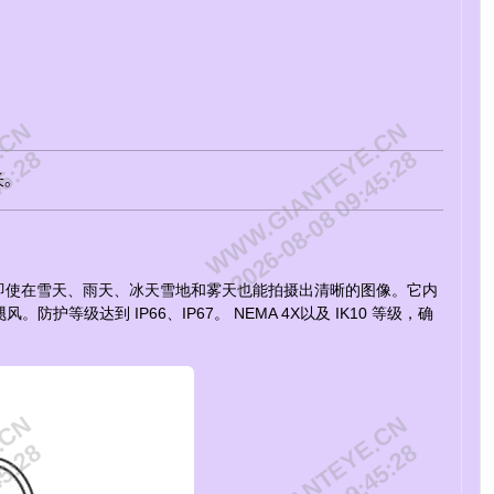
.CN
WWW.GIANTEYE.CN
45:28
2026-08-08 09:45:28
长。
始终清晰，即使在雪天、雨天、冰天雪地和雾天也能拍摄出清晰的图像。它内
的飓风。防护等级达到 IP66、IP67。
NEMA 4X
以及 IK10 等级，确
.CN
WWW.GIANTEYE.CN