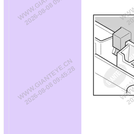
2026-08-08 09:45:28
202
WWW.GIANTEYE.CN
WWW.
2026-08-08 09:45:28
202