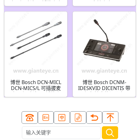
克风短/长杆可插拔麦克
向性麦克风
风短银色
F.01U.269.132
F.01U.066.788
博世 Bosch DCN-MICL
博世 Bosch DCNM-
DCN-MICS/L 可插拔麦
IDESKVID DICENTIS 带
克风 短/长杆 可插拔麦
视频输出的译员台
克风长 银色
F.01U.326.553
F.01U.066.789