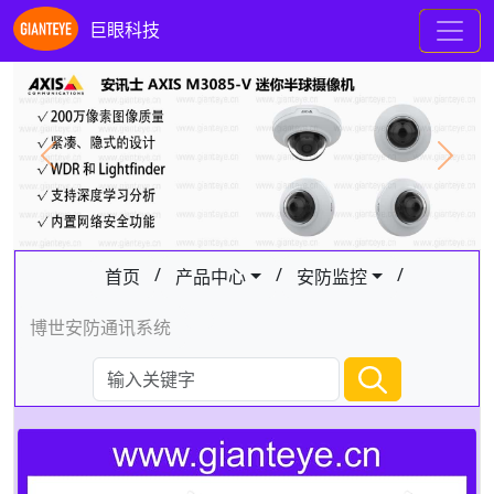
巨眼科技
Previous
Next
/
/
/
首页
产品中心
安防监控
博世安防通讯系统