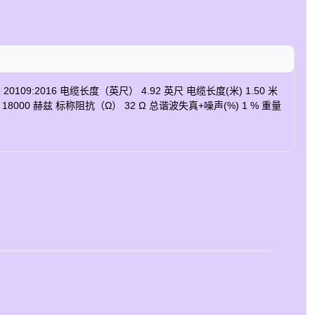
016 电缆长度（英尺） 4.92 英尺 电缆长度(米) 1.50 米
0 – 18000 赫兹 标称阻抗（Ω） 32 Ω 总谐波失真+噪声(%) 1 % 重量