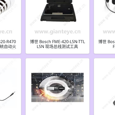
20-R470
博世 Bosch FME-420-LSN-TTL
博世 Bos
0 传统自动火
LSN 现场总线测试工具
F
测器光学/
F.01U.169.803 F01U169803
.862