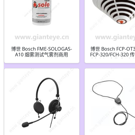
博世 Bosch FME-SOLOGAS-
博世 Bosch FCP-OT3
A10 烟雾测试气雾剂商用
FCP-320/FCH-32
F.01U.348.373
灾探测器多传感器探
热感 F.01U.029