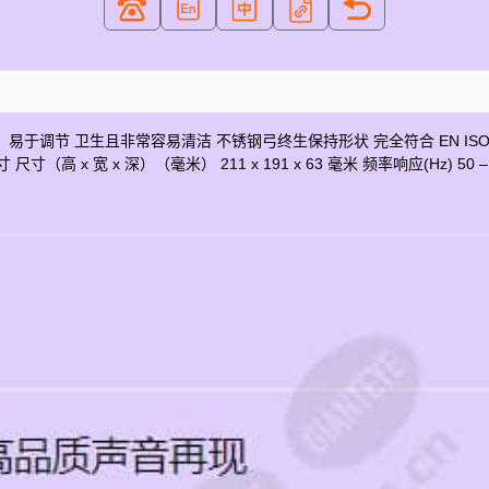
卫生且非常容易清洁 不锈钢弓终生保持形状 完全符合 EN ISO 20109:2
英寸 尺寸（高 x 宽 x 深）（毫米） 211 x 191 x 63 毫米 频率响应(Hz) 5