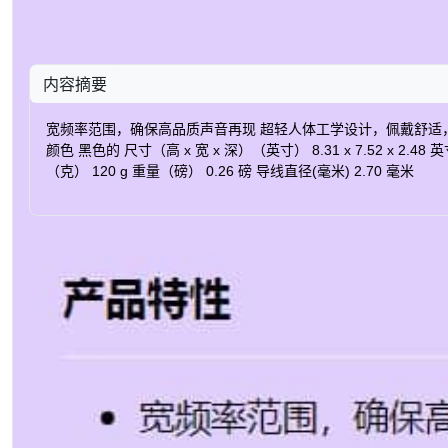
内容摘要
宽频率范围，确保高品质声音再现 超轻人体工学设计，佩戴舒适，易于调节 
颜色 黑色的 尺寸（高 x 宽 x 深）（英寸） 8.31 x 7.52 x 2.48 
（克） 120 g 重量（磅） 0.26 磅 导线直径(毫米) 2.70 毫米