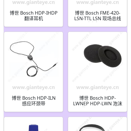
博世 Bosch HDP-IHDP
博世 Bosch FME-420-
翻译耳机
LSN-TTL LSN 现场总线
F.01U.376.896
测试工具
F.01U.169.803
F01U169803
博世 Bosch HDP-ILN
博世 Bosch HDP-
感应环颈带
LWNEP HDP-LWN 泡沫
F.01U.012.808
耳垫 F.01U.134.847