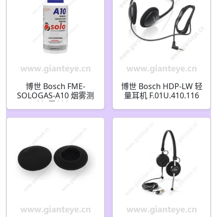
博世 Bosch FME-
博世 Bosch HDP-LW 轻
SOLOGAS-A10 烟雾测
量耳机 F.01U.410.116
试气雾剂商用
F.01U.348.373