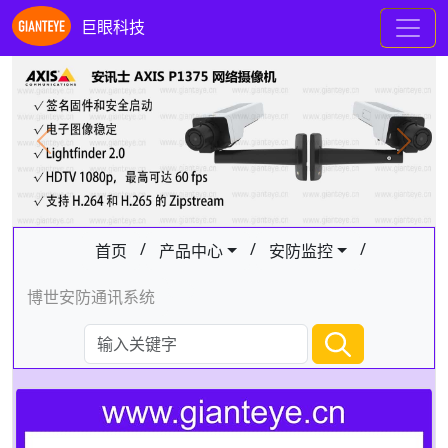
巨眼科技
Previous
Next
/
/
/
首页
产品中心
安防监控
博世安防通讯系统