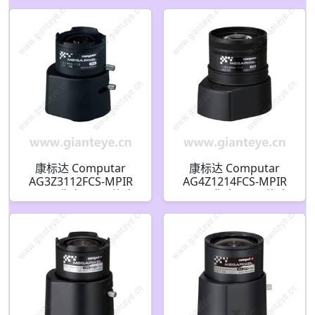
12.5-50mm F1.4 变焦
8.5mm F1.2 变焦镜头
镜头 HD 系列 P-iris 红
HD 系列 P-iris 红外校
外校正(CS接口)
正(CS接口)
康标达 Computar
康标达 Computar
AG3Z3112FCS-MPIR
AG4Z1214FCS-MPIR
300万像素 1/2.7英寸
300万像素 1/2.7英寸
3.1-8mm F1.2 变焦镜头
12.5-50mm F1.4 变焦
HD 系列 DC自动光圈红
镜头 HD 系列 DC自动
外校正(CS接口)
光圈红外校正(CS接口)