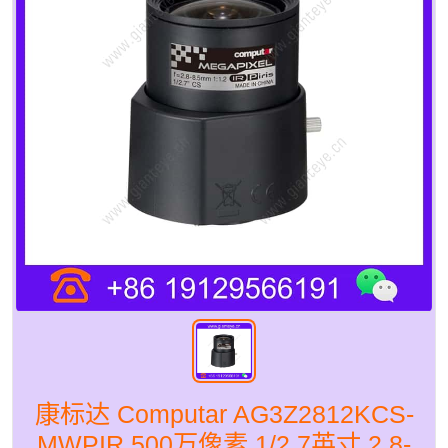
康标达 Computar AG3Z2812KCS-
MWPIR 500万像素 1/2.7英寸 2.8-