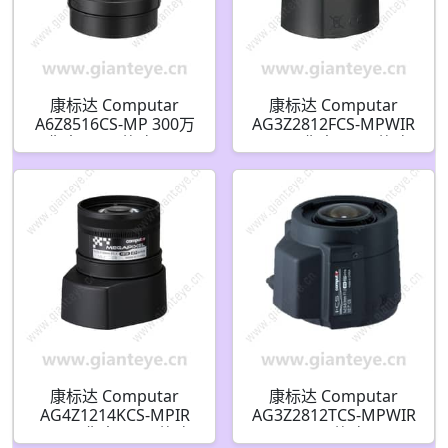
康标达 Computar
康标达 Computar
A6Z8516CS-MP 300万
AG3Z2812FCS-MPWIR
像素 1/2.7英寸 8.5-
500万像素 1/2.7英寸
50mm F1.6 变焦镜头
2.8-8.5mm F1.2 变焦镜
HD 系列手动光圈(CS接
头 HD 系列 DC自动光
口)
圈红外校正(CS接口)
康标达 Computar
康标达 Computar
AG4Z1214KCS-MPIR
AG3Z2812TCS-MPWIR
300万像素 1/2.7英寸
4K 1/2.7英寸 2.8-