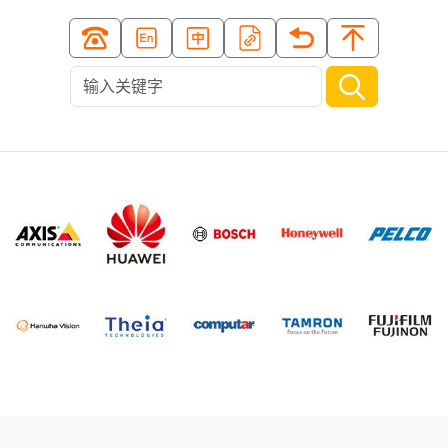
清系列 DC自动光圈(CS
动光圈带红外校正(CS接
接口)日/夜红外
口)