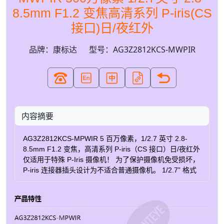
8.5mm F1.2 变焦高清系列 P-iris(CS
接口)日/夜红外
品牌：康标达
型号：AG3Z2812KCS-MWPIR
内容摘要
AG3Z2812KCS-MPWIR 5 百万像素，1/2.7 英寸 2.8-
8.5mm F1.2 变焦，高清系列 P-iris（CS 接口）日/夜红外
仅适用于特殊 P-Iris 摄像机！ 为了保护摄像机免受损坏，
P-iris 连接器插头设计为不适合普通摄像机。 1/2.7” 格式
500 万像素 2.8-8.5mm Varifocal 全高清格式 P-光圈 精确
对焦调节 红外校正光学系统 角落亮度 DC 自动光圈 和 手
动的 还有型号可供选择