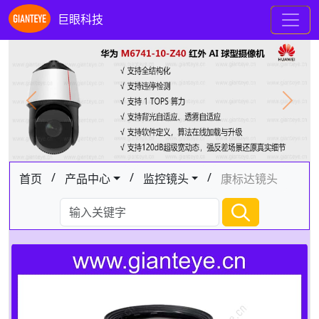
巨眼科技
Previous
Next
/
/
/
首页
产品中心
监控镜头
康标达镜头