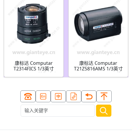
(CS接口)
口)
康标达 Computar
康标达 Computar
T2314FICS 1/3英寸
T21Z5816AMS 1/3英寸
2.3mm F1.4 单焦手动
5.8-121mm F1.8 21倍
光圈(CS接口)
电动变焦视频自动光圈
带点(CS接口)