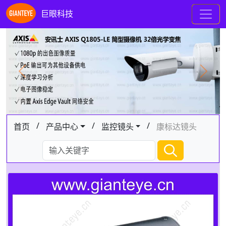
巨眼科技
Previous
Next
/
/
/
首页
产品中心
监控镜头
康标达镜头