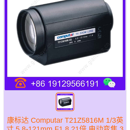
康标达 Computar T21Z5816M 1/3英
寸 5.8-121mm F1.8 21倍 电动变焦 3