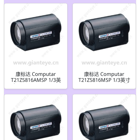
电动变焦 3个马达带聚
动变焦 3个马达带点焦
光(CS接口)
和预设(CS接口)
康标达 Computar
康标达 Computar
T21Z5816AMSP 1/3英
T21Z5816MSP 1/3英寸
寸 5.8-121mm F1.8 21
5.8-121mm F1.8 21倍
倍 电动变焦视频自动光
电动变焦 3个马达带点
圈带点和预设(CS接口)
焦和预设(CS接口)